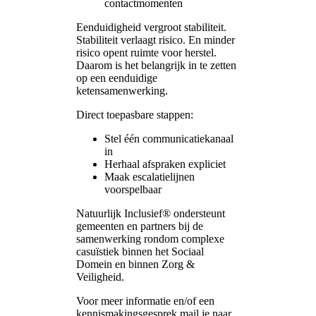
contactmomenten
Eenduidigheid vergroot stabiliteit.
Stabiliteit verlaagt risico. En minder
risico opent ruimte voor herstel.
Daarom is het belangrijk in te zetten
op een eenduidige
ketensamenwerking.
Direct toepasbare stappen:
Stel één communicatiekanaal
in
Herhaal afspraken expliciet
Maak escalatielijnen
voorspelbaar
Natuurlijk Inclusief® ondersteunt
gemeenten en partners bij de
samenwerking rondom complexe
casuïstiek binnen het Sociaal
Domein en binnen Zorg &
Veiligheid.
Voor meer informatie en/of een
kennismakingsgesprek mail je naar