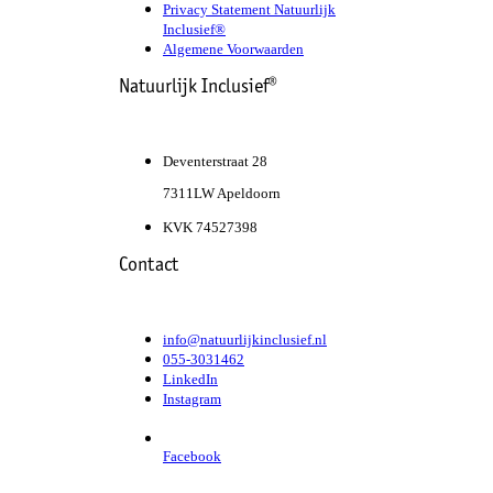
Privacy Statement Natuurlijk
Inclusief®
Algemene Voorwaarden
Natuurlijk Inclusief®
Deventerstraat 28
7311LW Apeldoorn
KVK 74527398
Contact
info@natuurlijkinclusief.nl
055-3031462
LinkedIn
Instagram
Facebook