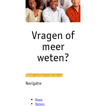
Vragen of
meer
weten?
Neem contact met ons op
Navigatie
Home
Nieuws