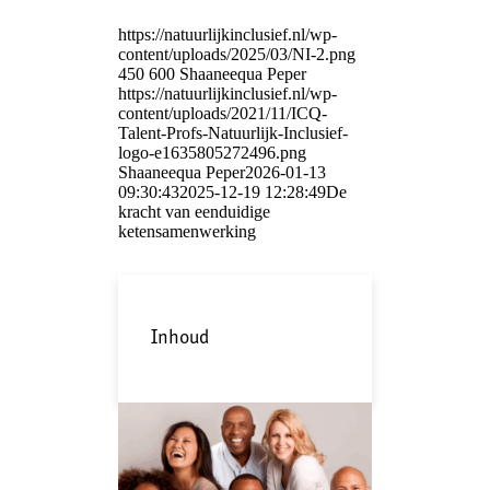
https://natuurlijkinclusief.nl/wp-
content/uploads/2025/03/NI-2.png
450
600
Shaaneequa Peper
https://natuurlijkinclusief.nl/wp-
content/uploads/2021/11/ICQ-
Talent-Profs-Natuurlijk-Inclusief-
logo-e1635805272496.png
Shaaneequa Peper
2026-01-13
09:30:43
2025-12-19 12:28:49
De
kracht van eenduidige
ketensamenwerking
Inhoud