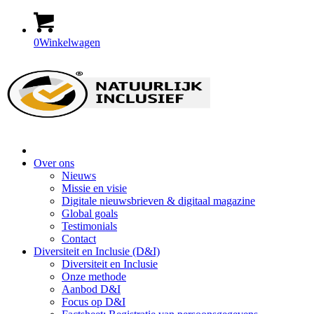
0
Winkelwagen
Home
Over ons
Nieuws
Missie en visie
Digitale nieuwsbrieven & digitaal magazine
Global goals
Testimonials
Contact
Diversiteit en Inclusie (D&I)
Diversiteit en Inclusie
Onze methode
Aanbod D&I
Focus op D&I