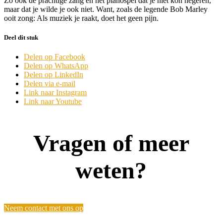
Zo ook de prachtige zang en het pianospel dat je niet kon negeren,
maar dat je wilde je ook niet. Want, zoals de legende Bob Marley
ooit zong: Als muziek je raakt, doet het geen pijn.
Deel dit stuk
Delen op Facebook
Delen op WhatsApp
Delen op LinkedIn
Delen via e-mail
Link naar Instagram
Link naar Youtube
Vragen of meer
weten?
Neem contact met ons op