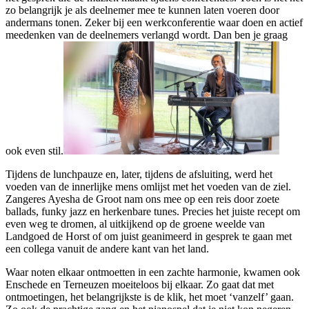
zo belangrijk je als deelnemer mee te kunnen laten voeren door
andermans tonen. Zeker bij een werkconferentie waar doen en actief
meedenken van de deelnemers verlangd wordt. Dan ben je graag
ook even stil.
Tijdens de lunchpauze en, later, tijdens de afsluiting, werd het
voeden van de innerlijke mens omlijst met het voeden van de ziel.
Zangeres Ayesha de Groot nam ons mee op een reis door zoete
ballads, funky jazz en herkenbare tunes. Precies het juiste recept om
even weg te dromen, al uitkijkend op de groene weelde van
Landgoed de Horst of om juist geanimeerd in gesprek te gaan met
een collega vanuit de andere kant van het land.
Waar noten elkaar ontmoetten in een zachte harmonie, kwamen ook
Enschede en Terneuzen moeiteloos bij elkaar. Zo gaat dat met
ontmoetingen, het belangrijkste is de klik, het moet ‘vanzelf’ gaan.