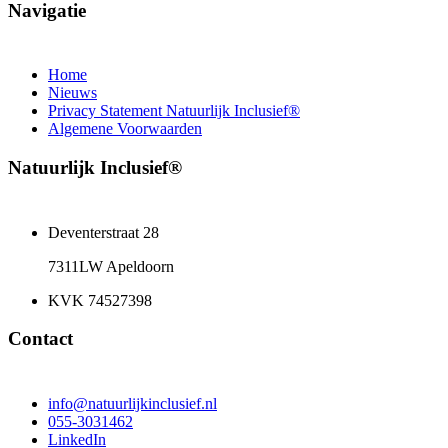
Navigatie
Home
Nieuws
Privacy Statement Natuurlijk Inclusief®
Algemene Voorwaarden
Natuurlijk Inclusief®
Deventerstraat 28
7311LW Apeldoorn
KVK 74527398
Contact
info@natuurlijkinclusief.nl
055-3031462
LinkedIn