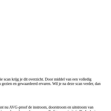
ie scan krijg je dit overzicht. Door middel van een volledig
ch gezien en gewaardeerd ervaren. Wil je na deze scan verder, dan
je kunt nu AVG-proof de instroom, doorstroom en uitstroom van