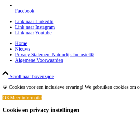
Facebook
Link naar LinkedIn
Link naar Instagram
Link naar Youtube
Home
Nieuws
Privacy Statement Natuurlijk Inclusief®
Algemene Voorwaarden
Scroll naar bovenzijde
🍪 Cookies voor een inclusieve ervaring! We gebruiken cookies om on
OK
Meer informatie
Cookie en privacy instellingen