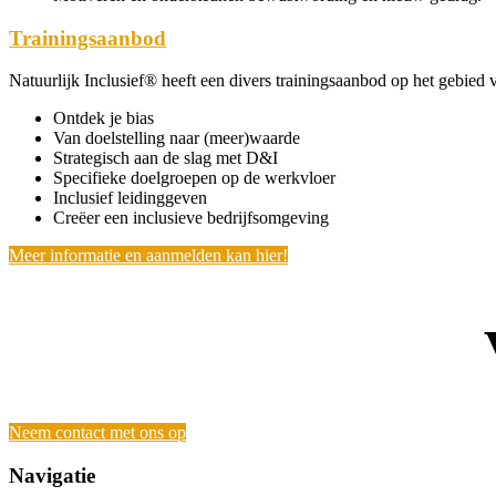
Trainingsaanbod
Natuurlijk Inclusief® heeft een divers trainingsaanbod op het gebied va
Ontdek je bias
Van doelstelling naar (meer)waarde
Strategisch aan de slag met D&I
Specifieke doelgroepen op de werkvloer
Inclusief leidinggeven
Creëer een inclusieve bedrijfsomgeving
Meer informatie en aanmelden kan hier!
Neem contact met ons op
Navigatie