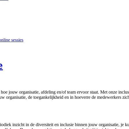
nline sessies
e
 hoe jouw organisatie, afdeling en/of team ervoor staat. Met onze inclus
n jouw organisatie, de toegankelijkheid en in hoeverre de medewerkers zi
riodiek inzicht in de diversiteit en inclusie binnen jouw organisatie, 