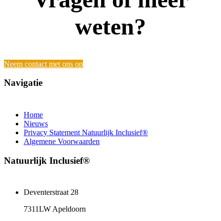
weten?
Neem contact met ons op
Navigatie
Home
Nieuws
Privacy Statement Natuurlijk Inclusief®
Algemene Voorwaarden
Natuurlijk Inclusief®
Deventerstraat 28
7311LW Apeldoorn