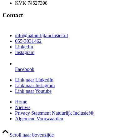
KVK 74527398
Contact
info@natuurlijkinclusief.nl
055-3031462
LinkedIn
Instagram
Facebook
Link naar LinkedIn
Link naar Instagram
Link naar Youtube
Home
Nieuws
Privacy Statement Natuurlijk Inclusief®
Algemene Voorwaarden
Scroll naar bovenzijde