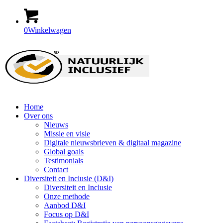
0
Winkelwagen
Home
Over ons
Nieuws
Missie en visie
Digitale nieuwsbrieven & digitaal magazine
Global goals
Testimonials
Contact
Diversiteit en Inclusie (D&I)
Diversiteit en Inclusie
Onze methode
Aanbod D&I
Focus op D&I