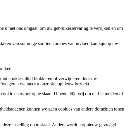
oe u met ons omgaat, om uw gebruikerservaring te verrijken en om
okkeren van sommige soorten cookies van invloed kan zijn op uw
ruiken.
 kunt cookies altijd blokkeren of verwijderen door uw
ren/weigeren wanneer u onze site opnieuw bezoekt.
ookie daarvoor op te slaan. U bent altijd vrij om u af te melden of
ligheidsredenen kunnen we geen cookies van andere domeinen tonen
m deze instelling op te slaan. Anders wordt u opnieuw gevraagd