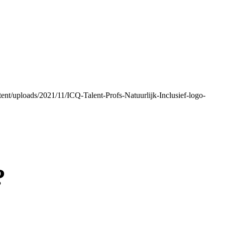
ontent/uploads/2021/11/ICQ-Talent-Profs-Natuurlijk-Inclusief-logo-
?