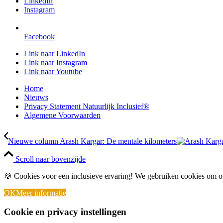
LinkedIn
Instagram
Facebook
Link naar LinkedIn
Link naar Instagram
Link naar Youtube
Home
Nieuws
Privacy Statement Natuurlijk Inclusief®
Algemene Voorwaarden
Nieuwe column Arash Kargar: De mentale kilometers
Scroll naar bovenzijde
🍪 Cookies voor een inclusieve ervaring! We gebruiken cookies om on
OK
Meer informatie
Cookie en privacy instellingen