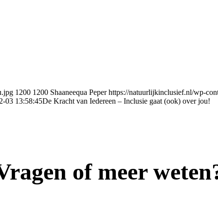
u.jpg
1200
1200
Shaaneequa Peper
https://natuurlijkinclusief.nl/wp-c
2-03 13:58:45
De Kracht van Iedereen – Inclusie gaat (ook) over jou!
Vragen of meer weten