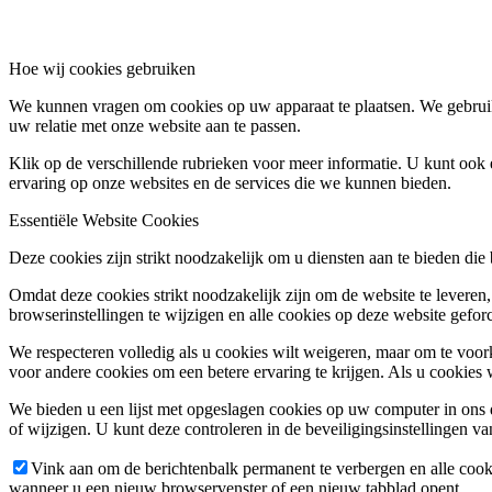
Hoe wij cookies gebruiken
We kunnen vragen om cookies op uw apparaat te plaatsen. We gebruik
uw relatie met onze website aan te passen.
Klik op de verschillende rubrieken voor meer informatie. U kunt oo
ervaring op onze websites en de services die we kunnen bieden.
Essentiële Website Cookies
Deze cookies zijn strikt noodzakelijk om u diensten aan te bieden die
Omdat deze cookies strikt noodzakelijk zijn om de website te leveren,
browserinstellingen te wijzigen en alle cookies op deze website gefor
We respecteren volledig als u cookies wilt weigeren, maar om te voork
voor andere cookies om een betere ervaring te krijgen. Als u cookies 
We bieden u een lijst met opgeslagen cookies op uw computer in on
of wijzigen. U kunt deze controleren in de beveiligingsinstellingen v
Vink aan om de berichtenbalk permanent te verbergen en alle cook
wanneer u een nieuw browservenster of een nieuw tabblad opent.