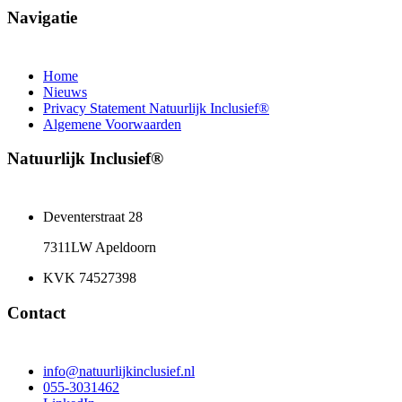
Navigatie
Home
Nieuws
Privacy Statement Natuurlijk Inclusief®
Algemene Voorwaarden
Natuurlijk Inclusief®
Deventerstraat 28
7311LW Apeldoorn
KVK 74527398
Contact
info@natuurlijkinclusief.nl
055-3031462