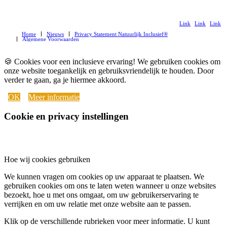
Link
Link
Link
Home
Nieuws
Privacy Statement Natuurlijk Inclusief®
naar
naar
naar
Algemene Voorwaarden
LinkedIn
Instagram
Youtub
🍪 Cookies voor een inclusieve ervaring! We gebruiken cookies om
onze website toegankelijk en gebruiksvriendelijk te houden. Door
verder te gaan, ga je hiermee akkoord.
OK
Meer informatie
Cookie en privacy instellingen
Hoe wij cookies gebruiken
We kunnen vragen om cookies op uw apparaat te plaatsen. We
gebruiken cookies om ons te laten weten wanneer u onze websites
bezoekt, hoe u met ons omgaat, om uw gebruikerservaring te
verrijken en om uw relatie met onze website aan te passen.
Klik op de verschillende rubrieken voor meer informatie. U kunt