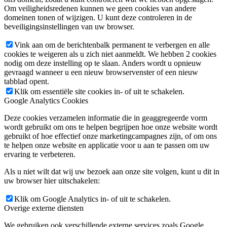
Om veiligheidsredenen kunnen we geen cookies van andere
domeinen tonen of wijzigen. U kunt deze controleren in de
beveiligingsinstellingen van uw browser.
Vink aan om de berichtenbalk permanent te verbergen en alle
cookies te weigeren als u zich niet aanmeldt. We hebben 2 cookies
nodig om deze instelling op te slaan. Anders wordt u opnieuw
gevraagd wanneer u een nieuw browservenster of een nieuw
tabblad opent.
Klik om essentiële site cookies in- of uit te schakelen.
Google Analytics Cookies
Deze cookies verzamelen informatie die in geaggregeerde vorm
wordt gebruikt om ons te helpen begrijpen hoe onze website wordt
gebruikt of hoe effectief onze marketingcampagnes zijn, of om ons
te helpen onze website en applicatie voor u aan te passen om uw
ervaring te verbeteren.
Als u niet wilt dat wij uw bezoek aan onze site volgen, kunt u dit in
uw browser hier uitschakelen:
Klik om Google Analytics in- of uit te schakelen.
Overige externe diensten
We gebruiken ook verschillende externe services zoals Google