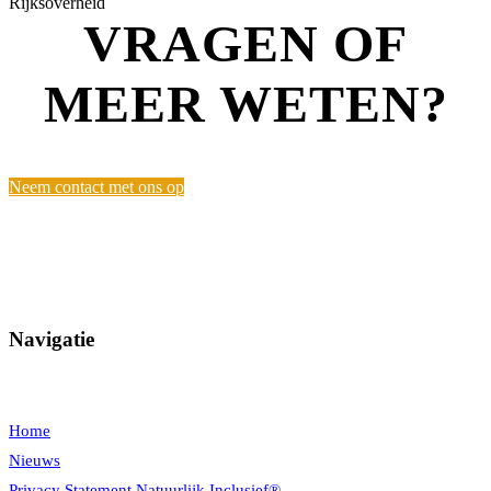
Rijksoverheid
VRAGEN OF
MEER WETEN?
Neem contact met ons op
Navigatie
Home
Nieuws
Privacy Statement Natuurlijk Inclusief®