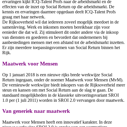
ervaringen kijkt ICQ-Talent Profs naar de arbeidsmarkt en de
effecten van de inzet op Social Return op die arbeidsmarkt. De
kennis en ervaringen daarmee opgedaan deelt ICQ-Talent Profs
graag met haar netwerk.
De Rijksoverheid wil dat iedereen zoveel mogelijk meedoet in de
samenleving. Werk en inkomen moeten bereikbaar zijn voor
eenieder die dat wil. Zij stimuleert dit onder andere via de inkoop
van diensten en goederen en bevordert dat ondernemers bij
aanbestedingen mensen met een afstand tot de arbeidsmarkt inzetten.
Er zijn meerdere toepassingsvormen van Social Return binnen het
Rijk.
Maatwerk voor Mensen
Op 1 januari 2018 is een nieuwe rijks brede werkwijze Social
Return ingegaan, onder de noemer Maatwerk voor Mensen (MvM).
De vernieuwde werkwijze biedt inkopers van de Rijksoverheid meer
steun en kansen om met Social Return aan de slag te gaan. De
standaard mogelijkheden in de klassieke uitvoeringsvariant SROI
1.0 per (1 juli 2011) worden in SROI 2.0 vervangen door maatwerk.
Van generiek naar maatwerk
Maatwerk voor Mensen heeft een innovatief karakter. In deze