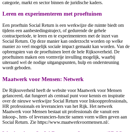
categorie, markt en sector binnen de juridische kaders.
Leren en experimenteren met proeftuinen
Een proeftuin Social Return is een werkwijze die ruimte biedt om
tijdens een aanbestedingstraject, of gedurende de gehele
contractperiode, te leren en te experimenteren met de inzet van
Social Return. Op deze manier kan onderzocht worden op welke
manier zo veel mogelijk sociale impact gemaakt kan worden. Van de
opbrengsten van de proeftuinen leert de hele Rijksoverheid. De
proeftuinen maken een vormvrije invulling mogelijk, waarbij
uiteraard wel de nodige uitgangspunten, hulp en ondersteuning
wordt geboden.
Maatwerk voor Mensen: Netwerk
De Rijksoverheid heeft de website voor Maatwerk voor Mensen
gelanceerd, dat fungeert als centraal punt voor kennis en inspiratie
over de nieuwe werkwijze Social Return voor Inkoopprofessionals,
HR professionals en leveranciers van het Rijk. Het netwerk
Maatwerk voor Mensen bestaat uit professionals die vanuit een
inkoop-, hrm- of leveranciers-functie samen vorm willen geven aan
Social Return. Zie https://www.maatwerkvoormensen.nl/.