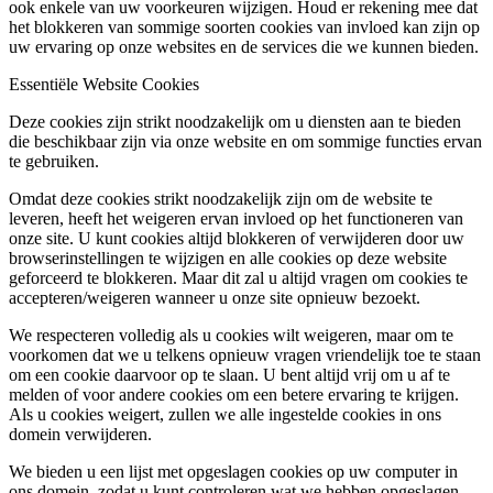
ook enkele van uw voorkeuren wijzigen. Houd er rekening mee dat
het blokkeren van sommige soorten cookies van invloed kan zijn op
uw ervaring op onze websites en de services die we kunnen bieden.
Essentiële Website Cookies
Deze cookies zijn strikt noodzakelijk om u diensten aan te bieden
die beschikbaar zijn via onze website en om sommige functies ervan
te gebruiken.
Omdat deze cookies strikt noodzakelijk zijn om de website te
leveren, heeft het weigeren ervan invloed op het functioneren van
onze site. U kunt cookies altijd blokkeren of verwijderen door uw
browserinstellingen te wijzigen en alle cookies op deze website
geforceerd te blokkeren. Maar dit zal u altijd vragen om cookies te
accepteren/weigeren wanneer u onze site opnieuw bezoekt.
We respecteren volledig als u cookies wilt weigeren, maar om te
voorkomen dat we u telkens opnieuw vragen vriendelijk toe te staan
om een cookie daarvoor op te slaan. U bent altijd vrij om u af te
melden of voor andere cookies om een betere ervaring te krijgen.
Als u cookies weigert, zullen we alle ingestelde cookies in ons
domein verwijderen.
We bieden u een lijst met opgeslagen cookies op uw computer in
ons domein, zodat u kunt controleren wat we hebben opgeslagen.