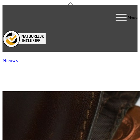
Menu
0
Winkelwagen
Nieuws