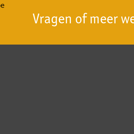
be
Vragen of meer w