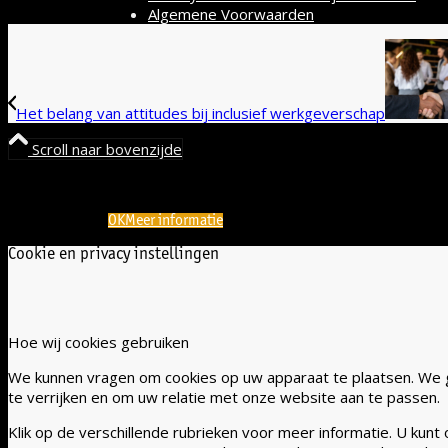
Algemene Voorwaarden
Het belang van attitudes bij inclusief werkgeverschap
Scroll naar bovenzijde
🍪 Cookies voor een inclusieve ervaring! We gebr
OK
Meer informatie
Cookie en privacy instellingen
Hoe wij cookies gebruiken
We kunnen vragen om cookies op uw apparaat te plaatsen. We 
te verrijken en om uw relatie met onze website aan te passen.
Klik op de verschillende rubrieken voor meer informatie. U kun