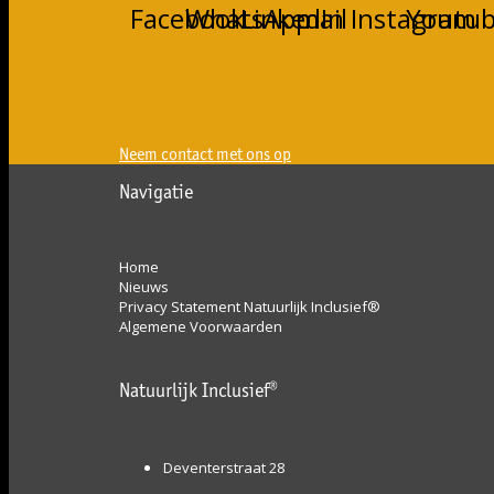
Facebook
WhatsApp
LinkedIn
mail
Instagram
Youtu
Neem contact met ons op
Navigatie
Home
Nieuws
Privacy Statement Natuurlijk Inclusief®
Algemene Voorwaarden
Natuurlijk Inclusief®
Deventerstraat 28