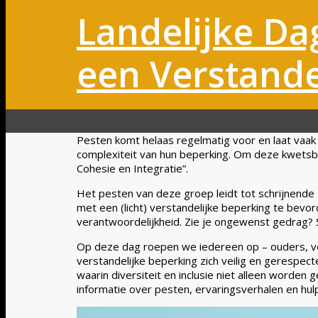
Landelijke Da
een Verstande
Pesten komt helaas regelmatig voor en laat vaak d
complexiteit van hun beperking. Om deze kwetsbar
Cohesie en Integratie”.
Het pesten van deze groep leidt tot schrijnende 
met een (licht) verstandelijke beperking te bevo
verantwoordelijkheid. Zie je ongewenst gedrag? S
Op deze dag roepen we iedereen op – ouders, ver
verstandelijke beperking zich veilig en gerespect
waarin diversiteit en inclusie niet alleen worde
informatie over pesten, ervaringsverhalen en hu