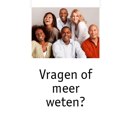
Vragen of
meer
weten?
Neem contact met ons op