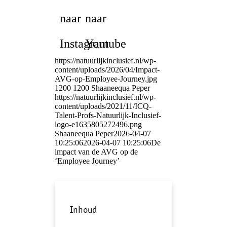
naar
naar
Instagram
Youtube
https://natuurlijkinclusief.nl/wp-
content/uploads/2026/04/Impact-
AVG-op-Employee-Journey.jpg
1200
1200
Shaaneequa Peper
https://natuurlijkinclusief.nl/wp-
content/uploads/2021/11/ICQ-
Talent-Profs-Natuurlijk-Inclusief-
logo-e1635805272496.png
Shaaneequa Peper
2026-04-07
10:25:06
2026-04-07 10:25:06
De
impact van de AVG op de
‘Employee Journey’
Inhoud