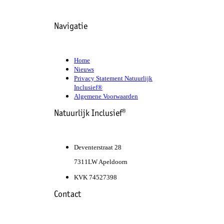
Navigatie
Home
Nieuws
Privacy Statement Natuurlijk
Inclusief®
Algemene Voorwaarden
Natuurlijk Inclusief®
Deventerstraat 28
7311LW Apeldoorn
KVK 74527398
Contact