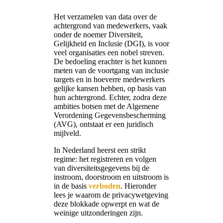
Het verzamelen van data over de
achtergrond van medewerkers, vaak
onder de noemer Diversiteit,
Gelijkheid en Inclusie (DGI), is voor
veel organisaties een nobel streven.
De bedoeling erachter is het kunnen
meten van de voortgang van inclusie
targets en in hoeverre medewerkers
gelijke kansen hebben, op basis van
hun achtergrond. Echter, zodra deze
ambities botsen met de Algemene
Verordening Gegevensbescherming
(AVG), ontstaat er een juridisch
mijlveld.
In Nederland heerst een strikt
regime: het registreren en volgen
van diversiteitsgegevens bij de
instroom, doorstroom en uitstroom is
in de basis
verboden
. Hieronder
lees je waarom de privacywetgeving
deze blokkade opwerpt en wat de
weinige uitzonderingen zijn.