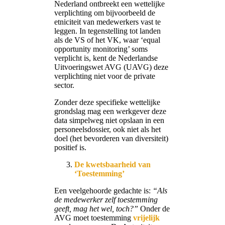
Nederland ontbreekt een wettelijke
verplichting om bijvoorbeeld de
etniciteit van medewerkers vast te
leggen. In tegenstelling tot landen
als de VS of het VK, waar ‘equal
opportunity monitoring’ soms
verplicht is, kent de Nederlandse
Uitvoeringswet AVG (UAVG) deze
verplichting niet voor de private
sector.
Zonder deze specifieke wettelijke
grondslag mag een werkgever deze
data simpelweg niet opslaan in een
personeelsdossier, ook niet als het
doel (het bevorderen van diversiteit)
positief is.
De kwetsbaarheid van
‘Toestemming’
Een veelgehoorde gedachte is:
“Als
de medewerker zelf toestemming
geeft, mag het wel, toch?”
Onder de
AVG moet toestemming
vrijelijk