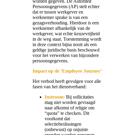
worden gegeven. De Autoriteit
Persoonsgegevens (AP) stelt echter
dat er tussen werkgever en
werknemer sprake is van een
gezagsverhouding. Hierdoor is een
werknemer afhankelijk van de
werkgever, wat echte keuzevrijheid
in de weg staat. Toestemming wordt
in deze context bijna nooit als een
geldige juridische basis beschouwd
voor het verwerken van bijzondere
persoonsgegevens.
Impact op de ‘Employee Journey’
Het verbod heeft gevolgen voor alle
fasen van het dienstverband:
Instroom:
Bij sollicitaties
mag niet worden gevraagd
naar afkomst of religie om
“quota” te checken. Dit
voorkomt dat
selectiebeslissingen
(onbewust) op onjuiste
gronden worden genomen.