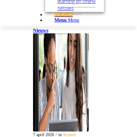
learning en online
sessies
Vacatures
Menu
Menu
Nieuws
7 april 2026
/
in
Actueel