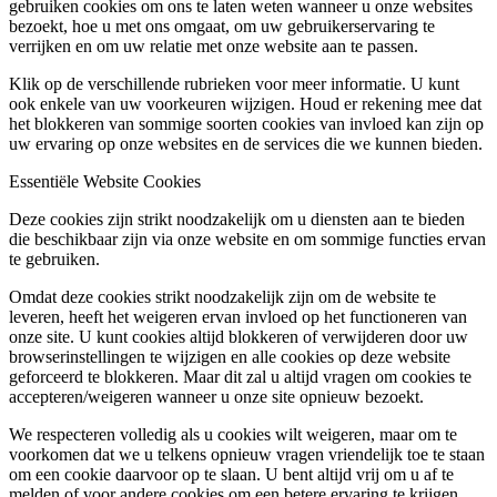
gebruiken cookies om ons te laten weten wanneer u onze websites
bezoekt, hoe u met ons omgaat, om uw gebruikerservaring te
verrijken en om uw relatie met onze website aan te passen.
Klik op de verschillende rubrieken voor meer informatie. U kunt
ook enkele van uw voorkeuren wijzigen. Houd er rekening mee dat
het blokkeren van sommige soorten cookies van invloed kan zijn op
uw ervaring op onze websites en de services die we kunnen bieden.
Essentiële Website Cookies
Deze cookies zijn strikt noodzakelijk om u diensten aan te bieden
die beschikbaar zijn via onze website en om sommige functies ervan
te gebruiken.
Omdat deze cookies strikt noodzakelijk zijn om de website te
leveren, heeft het weigeren ervan invloed op het functioneren van
onze site. U kunt cookies altijd blokkeren of verwijderen door uw
browserinstellingen te wijzigen en alle cookies op deze website
geforceerd te blokkeren. Maar dit zal u altijd vragen om cookies te
accepteren/weigeren wanneer u onze site opnieuw bezoekt.
We respecteren volledig als u cookies wilt weigeren, maar om te
voorkomen dat we u telkens opnieuw vragen vriendelijk toe te staan
om een cookie daarvoor op te slaan. U bent altijd vrij om u af te
melden of voor andere cookies om een betere ervaring te krijgen.