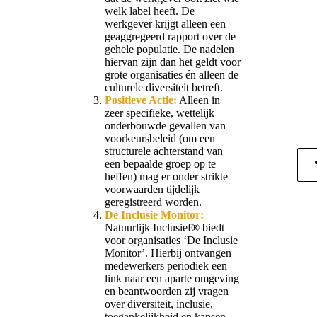
welk label heeft. De
werkgever krijgt alleen een
geaggregeerd rapport over de
gehele populatie. De nadelen
hiervan zijn dan het geldt voor
grote organisaties én alleen de
culturele diversiteit betreft.
Positieve Actie:
Alleen in
zeer specifieke, wettelijk
onderbouwde gevallen van
voorkeursbeleid (om een
structurele achterstand van
een bepaalde groep op te
heffen) mag er onder strikte
voorwaarden tijdelijk
geregistreerd worden.
De Inclusie Monitor:
Natuurlijk Inclusief® biedt
voor organisaties ‘De Inclusie
Monitor’. Hierbij ontvangen
medewerkers periodiek een
link naar een aparte omgeving
en beantwoorden zij vragen
over diversiteit, inclusie,
toegankelijkheid en kansen.