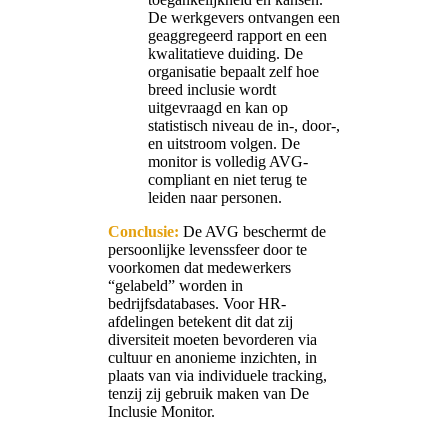
De werkgevers ontvangen een
geaggregeerd rapport en een
kwalitatieve duiding. De
organisatie bepaalt zelf hoe
breed inclusie wordt
uitgevraagd en kan op
statistisch niveau de in-, door-,
en uitstroom volgen. De
monitor is volledig AVG-
compliant en niet terug te
leiden naar personen.
Conclusie:
De AVG beschermt de
persoonlijke levenssfeer door te
voorkomen dat medewerkers
“gelabeld” worden in
bedrijfsdatabases. Voor HR-
afdelingen betekent dit dat zij
diversiteit moeten bevorderen via
cultuur en anonieme inzichten, in
plaats van via individuele tracking,
tenzij zij gebruik maken van De
Inclusie Monitor.