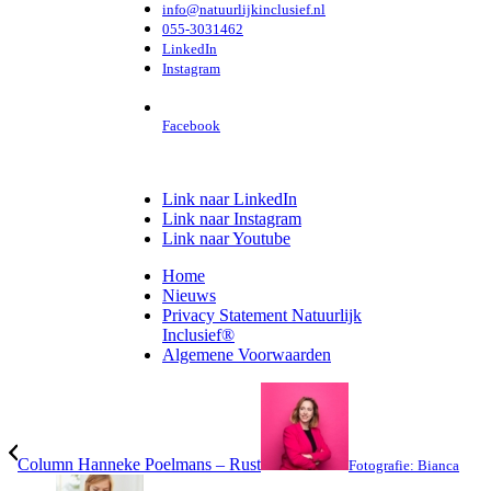
info@natuurlijkinclusief.nl
055-3031462
LinkedIn
Instagram
Facebook
Link naar LinkedIn
Link naar Instagram
Link naar Youtube
Home
Nieuws
Privacy Statement Natuurlijk
Inclusief®
Algemene Voorwaarden
Column Hanneke Poelmans – Rust
Fotografie: Bianca