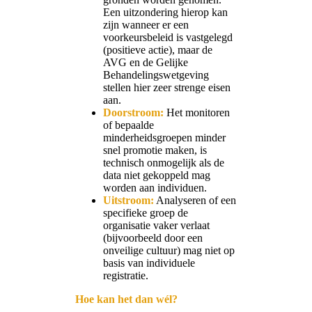
Een uitzondering hierop kan
zijn wanneer er een
voorkeursbeleid is vastgelegd
(positieve actie), maar de
AVG en de Gelijke
Behandelingswetgeving
stellen hier zeer strenge eisen
aan.
Doorstroom:
Het monitoren
of bepaalde
minderheidsgroepen minder
snel promotie maken, is
technisch onmogelijk als de
data niet gekoppeld mag
worden aan individuen.
Uitstroom:
Analyseren of een
specifieke groep de
organisatie vaker verlaat
(bijvoorbeeld door een
onveilige cultuur) mag niet op
basis van individuele
registratie.
Hoe kan het dan wél?