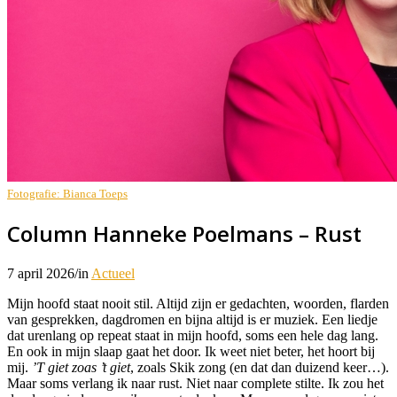
Fotografie: Bianca Toeps
Column Hanneke Poelmans – Rust
7 april 2026
/
in
Actueel
Mijn hoofd staat nooit stil. Altijd zijn er gedachten, woorden, flarden
van gesprekken, dagdromen en bijna altijd is er muziek. Een liedje
dat urenlang op repeat staat in mijn hoofd, soms een hele dag lang.
En ook in mijn slaap gaat het door. Ik weet niet beter, het hoort bij
mij.
’T giet zoas ’t giet
, zoals Skik zong (en dat dan duizend keer…).
Maar soms verlang ik naar rust. Niet naar complete stilte. Ik zou het