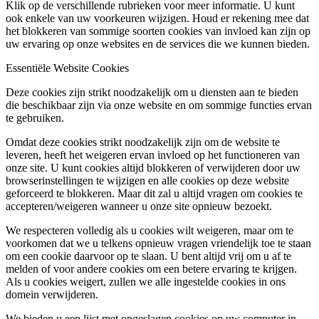
Klik op de verschillende rubrieken voor meer informatie. U kunt
ook enkele van uw voorkeuren wijzigen. Houd er rekening mee dat
het blokkeren van sommige soorten cookies van invloed kan zijn op
uw ervaring op onze websites en de services die we kunnen bieden.
Essentiële Website Cookies
Deze cookies zijn strikt noodzakelijk om u diensten aan te bieden
die beschikbaar zijn via onze website en om sommige functies ervan
te gebruiken.
Omdat deze cookies strikt noodzakelijk zijn om de website te
leveren, heeft het weigeren ervan invloed op het functioneren van
onze site. U kunt cookies altijd blokkeren of verwijderen door uw
browserinstellingen te wijzigen en alle cookies op deze website
geforceerd te blokkeren. Maar dit zal u altijd vragen om cookies te
accepteren/weigeren wanneer u onze site opnieuw bezoekt.
We respecteren volledig als u cookies wilt weigeren, maar om te
voorkomen dat we u telkens opnieuw vragen vriendelijk toe te staan
om een cookie daarvoor op te slaan. U bent altijd vrij om u af te
melden of voor andere cookies om een betere ervaring te krijgen.
Als u cookies weigert, zullen we alle ingestelde cookies in ons
domein verwijderen.
We bieden u een lijst met opgeslagen cookies op uw computer in