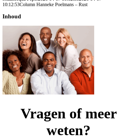
10:12:53
Column Hanneke Poelmans – Rust
Inhoud
Vragen of meer
weten?