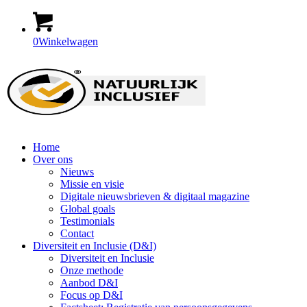
0
Winkelwagen
Home
Over ons
Nieuws
Missie en visie
Digitale nieuwsbrieven & digitaal magazine
Global goals
Testimonials
Contact
Diversiteit en Inclusie (D&I)
Diversiteit en Inclusie
Onze methode
Aanbod D&I
Focus op D&I