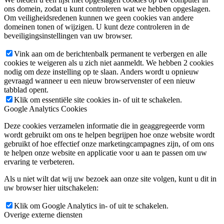
ons domein, zodat u kunt controleren wat we hebben opgeslagen.
Om veiligheidsredenen kunnen we geen cookies van andere
domeinen tonen of wijzigen. U kunt deze controleren in de
beveiligingsinstellingen van uw browser.
Vink aan om de berichtenbalk permanent te verbergen en alle
cookies te weigeren als u zich niet aanmeldt. We hebben 2 cookies
nodig om deze instelling op te slaan. Anders wordt u opnieuw
gevraagd wanneer u een nieuw browservenster of een nieuw
tabblad opent.
Klik om essentiële site cookies in- of uit te schakelen.
Google Analytics Cookies
Deze cookies verzamelen informatie die in geaggregeerde vorm
wordt gebruikt om ons te helpen begrijpen hoe onze website wordt
gebruikt of hoe effectief onze marketingcampagnes zijn, of om ons
te helpen onze website en applicatie voor u aan te passen om uw
ervaring te verbeteren.
Als u niet wilt dat wij uw bezoek aan onze site volgen, kunt u dit in
uw browser hier uitschakelen:
Klik om Google Analytics in- of uit te schakelen.
Overige externe diensten