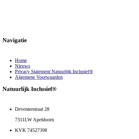
Neem contact met ons op
Navigatie
Home
Nieuws
Privacy Statement Natuurlijk Inclusief®
Algemene Voorwaarden
Natuurlijk Inclusief®
Deventerstraat 28
7311LW Apeldoorn
KVK 74527398