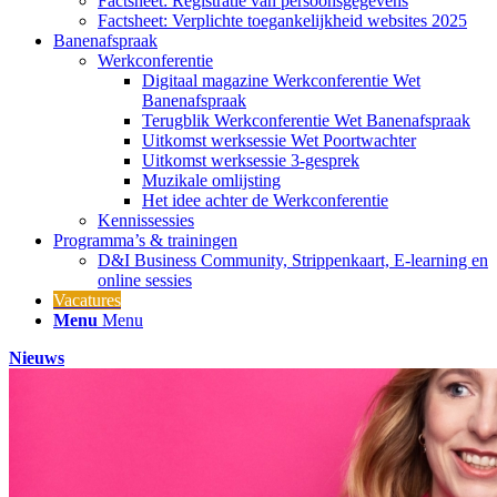
Factsheet: Registratie van persoonsgegevens
Factsheet: Verplichte toegankelijkheid websites 2025
Banenafspraak
Werkconferentie
Digitaal magazine Werkconferentie Wet
Banenafspraak
Terugblik Werkconferentie Wet Banenafspraak
Uitkomst werksessie Wet Poortwachter
Uitkomst werksessie 3-gesprek
Muzikale omlijsting
Het idee achter de Werkconferentie
Kennissessies
Programma’s & trainingen
D&I Business Community, Strippenkaart, E-learning en
online sessies
Vacatures
Menu
Menu
Nieuws