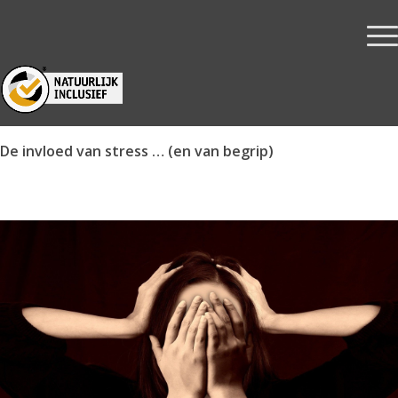
0
De invloed van stress … (en van begrip)