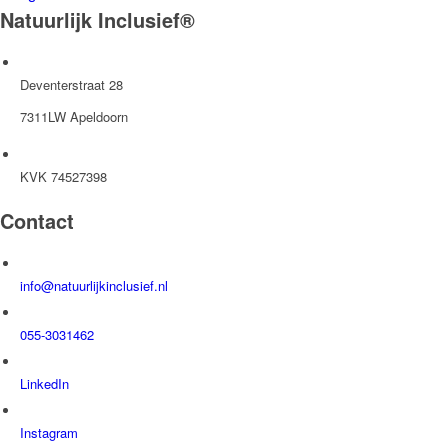
Natuurlijk Inclusief®
Deventerstraat 28
7311LW Apeldoorn
KVK 74527398
Contact
info@natuurlijkinclusief.nl
055-3031462
LinkedIn
Instagram