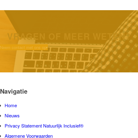
VRAGEN OF MEER WETEN?
Neem contact met ons op
Navigatie
Home
Nieuws
Privacy Statement Natuurlijk Inclusief®
Algemene Voorwaarden