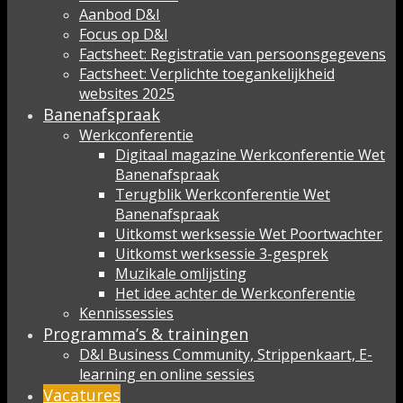
Aanbod D&I
Focus op D&I
Factsheet: Registratie van persoonsgegevens
Factsheet: Verplichte toegankelijkheid
websites 2025
Banenafspraak
Werkconferentie
Digitaal magazine Werkconferentie Wet
Banenafspraak
Terugblik Werkconferentie Wet
Banenafspraak
Uitkomst werksessie Wet Poortwachter
Uitkomst werksessie 3-gesprek
Muzikale omlijsting
Het idee achter de Werkconferentie
Kennissessies
Programma’s & trainingen
D&I Business Community, Strippenkaart, E-
learning en online sessies
Vacatures