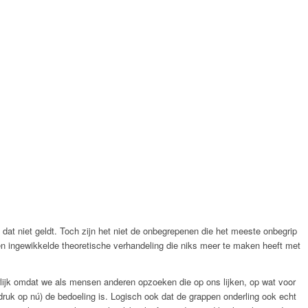
dat niet geldt. Toch zijn het niet de onbegrepenen die het meeste onbegrip
een ingewikkelde theoretische verhandeling die niks meer te maken heeft met
tuurlijk omdat we als mensen anderen opzoeken die op ons lijken, op wat voor
druk op nú) de bedoeling is. Logisch ook dat de grappen onderling ook echt