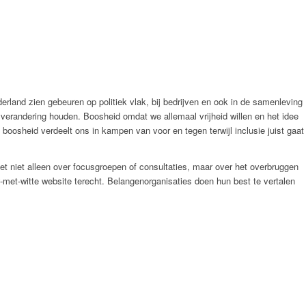
rland zien gebeuren op politiek vlak, bij bedrijven en ook in de samenleving
n verandering houden. Boosheid omdat we allemaal vrijheid willen en het idee
oosheid verdeelt ons in kampen van voor en tegen terwijl inclusie juist gaat
het niet alleen over focusgroepen of consultaties, maar over het overbruggen
-met-witte website terecht. Belangenorganisaties doen hun best te vertalen