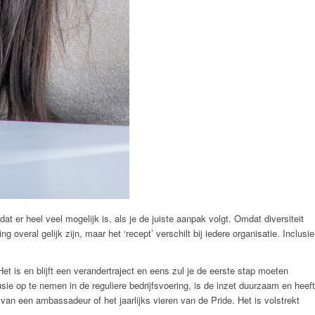
at er heel veel mogelijk is, als je de juiste aanpak volgt. Omdat diversiteit
g overal gelijk zijn, maar het ‘recept’ verschilt bij iedere organisatie. Inclusie
 Het is en blijft een verandertraject en eens zul je de eerste stap moeten
sie op te nemen in de reguliere bedrijfsvoering, is de inzet duurzaam en heeft
en van een ambassadeur of het jaarlijks vieren van de Pride. Het is volstrekt