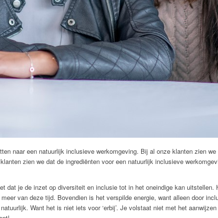
etten naar een natuurlijk inclusieve werkomgeving. Bij al onze klanten zien we d
ze klanten zien we dat de ingrediënten voor een natuurlijk inclusieve werkomgevin
 dat je de inzet op diversiteit en inclusie tot in het oneindige kan uitstellen.
meer van deze tijd. Bovendien is het verspilde energie, want alleen door inclu
natuurlijk. Want het is niet iets voor ‘erbij’. Je volstaat niet met het aanwijz
ent!