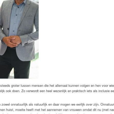
 steeds groter tussen mensen die het allemaal kunnen volgen en hen voor wie 
ijk ook doen. Zo verwordt een heel wezenlijk en praktisch iets als inclusie 
zijn zowel onnatuurlijk als natuurlijk en daar mogen we eerlijk over zijn. Onna
mannen huist, moeite heeft met het aannemen van vrouwen omdat dit nu (met na