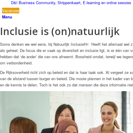
D&I Business Community, Strippenkaart, E-learning en online sessies
Vacatures
Menu
Inclusie is (on)natuurlijk
Soms denken we wel eens, bij Natuurlijk Inclusief®: ‘Heeft het allemaal wel 
als geheel. De focus die er vaak op diversiteit en inclusie ligt, is er één v
hebben dat ‘de ander’ die van ons afneemt. Boosheid omdat, terwijl we tegen
om verbondenheid.
De Rijksoverheid richt zich op beleid en dat is haar taak ook. Al vergeet ze
van de afstand tussen burger en beleid. Die mooie plannen in het kader van 
en de kennis te delen. Toch is het ook zo dat mensen die deze informatie nie