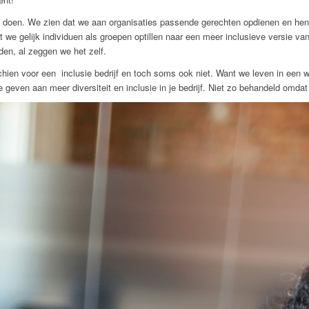
t we doen. We zien dat we aan organisaties passende gerechten opdienen en he
we gelijk individuen als groepen optillen naar een meer inclusieve versie van
den, al zeggen we het zelf.
chien voor een inclusie bedrijf en toch soms ook niet. Want we leven in een 
geven aan meer diversiteit en inclusie in je bedrijf. Niet zo behandeld omdat 