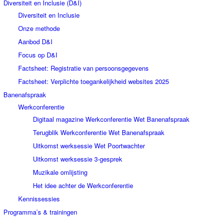
Diversiteit en Inclusie (D&I)
Diversiteit en Inclusie
Onze methode
Aanbod D&I
Focus op D&I
Factsheet: Registratie van persoonsgegevens
Factsheet: Verplichte toegankelijkheid websites 2025
Banenafspraak
Werkconferentie
Digitaal magazine Werkconferentie Wet Banenafspraak
Terugblik Werkconferentie Wet Banenafspraak
Uitkomst werksessie Wet Poortwachter
Uitkomst werksessie 3-gesprek
Muzikale omlijsting
Het idee achter de Werkconferentie
Kennissessies
Programma’s & trainingen