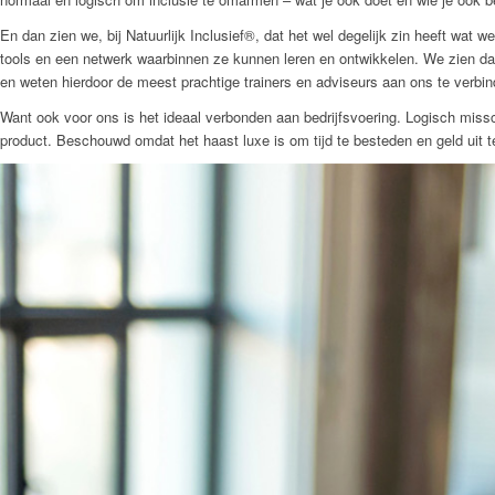
En dan zien we, bij Natuurlijk Inclusief®, dat het wel degelijk zin heeft wa
tools en een netwerk waarbinnen ze kunnen leren en ontwikkelen. We zien dat 
en weten hierdoor de meest prachtige trainers en adviseurs aan ons te verbin
Want ook voor ons is het ideaal verbonden aan bedrijfsvoering. Logisch miss
product. Beschouwd omdat het haast luxe is om tijd te besteden en geld uit te 