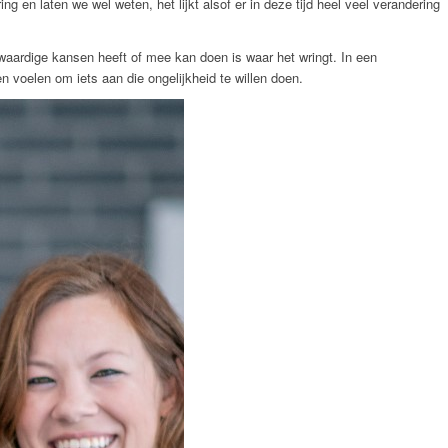
 en laten we wel weten, het lijkt alsof er in deze tijd heel veel verandering
ijkwaardige kansen heeft of mee kan doen is waar het wringt. In een
n voelen om iets aan die ongelijkheid te willen doen.