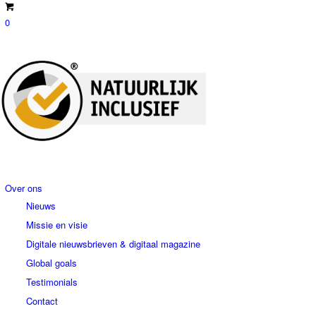
0
Home
Over ons
Nieuws
Missie en visie
Digitale nieuwsbrieven & digitaal magazine
Global goals
Testimonials
Contact