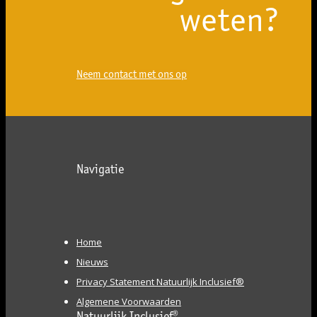
weten?
Neem contact met ons op
Navigatie
Home
Nieuws
Privacy Statement Natuurlijk Inclusief®
Algemene Voorwaarden