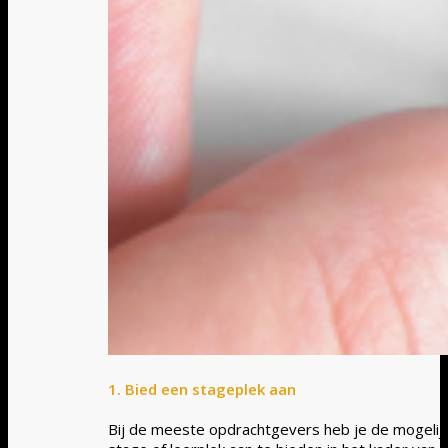
1. Bied een stageplek aan
Bij de meeste opdrachtgevers heb je de mogelij