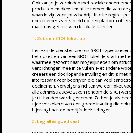
Ook kan je je verbinden met sociale ondernemer
producten en diensten af te nemen die van toe
waarde zijn voor jouw bedrijf. In elke regio zijn so
ondernemers verzameld op een platform of iets d
maak dus gebruik van de lokale talenten.
4. Zet een SROI-loket op
Eén van de diensten die ons SROI Expertisecentr
het opzetten van een SROI-loket. Je start met e
waarmee gezocht naar mogelijkheden om structu
verplichtingen mee in te vullen. Met andere woor
creëert een doorlopende invulling en dit is met 
interessant voor bedrijven die aan veel aanbest
deelnemen. Vervolgens richten we een loket voor
alle administratieve zaken rondom de SROI-verpl
je uit handen wordt genomen. Zo ben je als bedrij
tijde verzekerd van een goede invulling die ook 
bijdraagt aan de bedrijfsdoelstellingen.
5. Leg alles goed vast