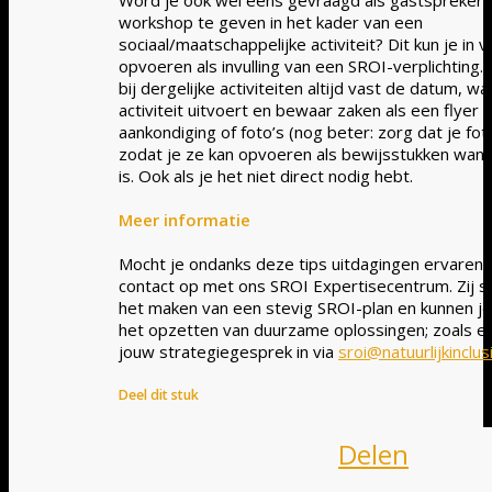
Word je ook wel eens gevraagd als gastspreker 
workshop te geven in het kader van een
sociaal/maatschappelijke activiteit? Dit kun je in v
opvoeren als invulling van een SROI-verplichting
bij dergelijke activiteiten altijd vast de datum, wa
activiteit uitvoert en bewaar zaken als een flyer 
aankondiging of foto’s (nog beter: zorg dat je fot
zodat je ze kan opvoeren als bewijsstukken wann
is. Ook als je het niet direct nodig hebt.
Meer informatie
Mocht je ondanks deze tips uitdagingen ervaren
contact op met ons SROI Expertisecentrum. Zij sta
het maken van een stevig SROI-plan en kunnen j
het opzetten van duurzame oplossingen; zoals ee
jouw strategiegesprek in via
sroi@natuurlijkinclusi
Deel dit stuk
Delen