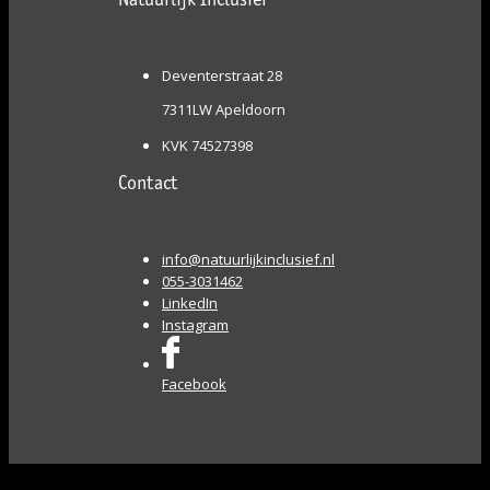
Natuurlijk Inclusief®
Deventerstraat 28
7311LW Apeldoorn
KVK 74527398
Contact
info@natuurlijkinclusief.nl
055-3031462
LinkedIn
Instagram
Facebook