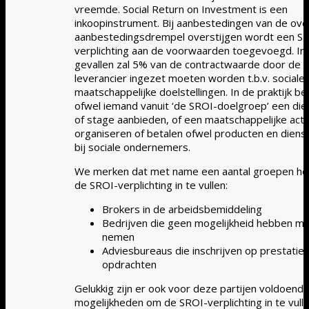
vreemde. Social Return on Investment is een
inkoopinstrument. Bij aanbestedingen van de ove
aanbestedingsdrempel overstijgen wordt een S
verplichting aan de voorwaarden toegevoegd. I
gevallen zal 5% van de contractwaarde door de
leverancier ingezet moeten worden t.b.v. sociale
maatschappelijke doelstellingen. In de praktijk be
ofwel iemand vanuit ‘de SROI-doelgroep’ een di
of stage aanbieden, of een maatschappelijke activ
organiseren of betalen ofwel producten en diens
bij sociale ondernemers.
We merken dat met name een aantal groepen het 
de SROI-verplichting in te vullen:
Brokers in de arbeidsbemiddeling
Bedrijven die geen mogelijkheid hebben m
nemen
Adviesbureaus die inschrijven op prestatie
opdrachten
Gelukkig zijn er ook voor deze partijen voldoend
mogelijkheden om de SROI-verplichting in te vullen