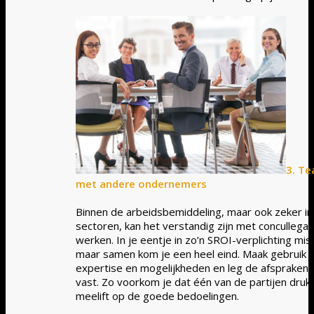
3. T
met andere ondernemers
Binnen de arbeidsbemiddeling, maar ook zeker i
sectoren, kan het verstandig zijn met concullega
werken. In je eentje in zo’n SROI-verplichting miss
maar samen kom je een heel eind. Maak gebruik v
expertise en mogelijkheden en leg de afspraken 
vast. Zo voorkom je dat één van de partijen druk 
meelift op de goede bedoelingen.