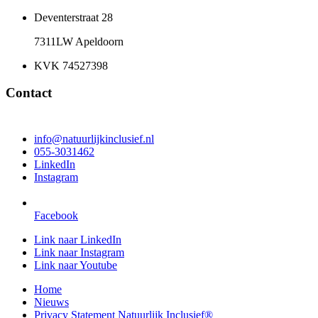
Deventerstraat 28
7311LW Apeldoorn
KVK 74527398
Contact
info@natuurlijkinclusief.nl
055-3031462
LinkedIn
Instagram
Facebook
Link naar LinkedIn
Link naar Instagram
Link naar Youtube
Home
Nieuws
Privacy Statement Natuurlijk Inclusief®