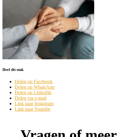
Deel dit stuk
Delen op Facebook
Delen op WhatsApp
Delen op LinkedIn
Delen via e-mail
Link naar Instagram
Link naar Youtube
Vragen of meer