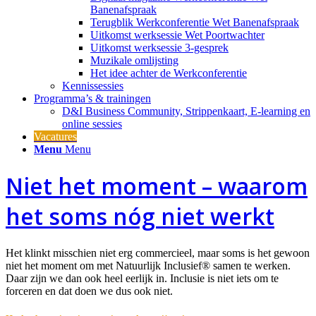
Banenafspraak
Terugblik Werkconferentie Wet Banenafspraak
Uitkomst werksessie Wet Poortwachter
Uitkomst werksessie 3-gesprek
Muzikale omlijsting
Het idee achter de Werkconferentie
Kennissessies
Programma’s & trainingen
D&I Business Community, Strippenkaart, E-learning en
online sessies
Vacatures
Menu
Menu
Niet het moment – waarom
het soms nóg niet werkt
Het klinkt misschien niet erg commercieel, maar soms is het gewoon
niet het moment om met Natuurlijk Inclusief® samen te werken.
Daar zijn we dan ook heel eerlijk in. Inclusie is niet iets om te
forceren en dat doen we dus ook niet.