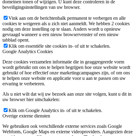
domeinen tonen of wijzigen. U kunt deze controleren in de
beveiligingsinstellingen van uw browser.
Vink aan om de berichtenbalk permanent te verbergen en alle
cookies te weigeren als u zich niet aanmeldt. We hebben 2 cookies
nodig om deze instelling op te slaan. Anders wordt u opnieuw
gevraagd wanneer u een nieuw browservenster of een nieuw
tabblad opent.
Klik om essentiële site cookies in- of uit te schakelen.
Google Analytics Cookies
Deze cookies verzamelen informatie die in geaggregeerde vorm
wordt gebruikt om ons te helpen begrijpen hoe onze website wordt
gebruikt of hoe effectief onze marketingcampagnes zijn, of om ons
te helpen onze website en applicatie voor u aan te passen om uw
ervaring te verbeteren.
Als u niet wilt dat wij uw bezoek aan onze site volgen, kunt u dit in
uw browser hier uitschakelen:
Klik om Google Analytics in- of uit te schakelen.
Overige externe diensten
We gebruiken ook verschillende externe services zoals Google
Webfonts, Google Maps en externe videoproviders. Aangezien deze