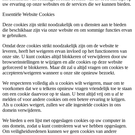
uw ervaring op onze websites en de services die we kunnen bieden.
Essentiële Website Cookies
Deze cookies zijn strikt noodzakelijk om u diensten aan te bieden
die beschikbaar zijn via onze website en om sommige functies ervan
te gebruiken.
Omdat deze cookies strikt noodzakelijk zijn om de website te
leveren, heeft het weigeren ervan invloed op het functioneren van
onze site. U kunt cookies altijd blokkeren of verwijderen door uw
browserinstellingen te wijzigen en alle cookies op deze website
geforceerd te blokkeren. Maar dit zal u altijd vragen om cookies te
accepteren/weigeren wanneer u onze site opnieuw bezoekt.
We respecteren volledig als u cookies wilt weigeren, maar om te
voorkomen dat we u telkens opnieuw vragen vriendelijk toe te staan
om een cookie daarvoor op te slaan. U bent altijd vrij om u af te
melden of voor andere cookies om een betere ervaring te krijgen.
Als u cookies weigert, zullen we alle ingestelde cookies in ons
domein verwijderen.
We bieden u een lijst met opgeslagen cookies op uw computer in
ons domein, zodat u kunt controleren wat we hebben opgeslagen.
Om veiligheidsredenen kunnen we geen cookies van andere