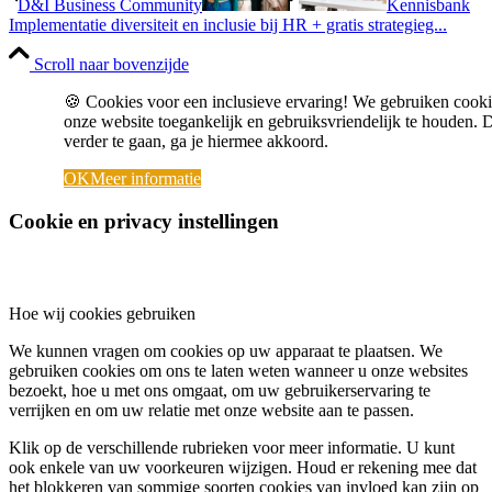
D&I Business Community
Kennisbank
Implementatie diversiteit en inclusie bij HR + gratis strategieg...
Scroll naar bovenzijde
🍪 Cookies voor een inclusieve ervaring! We gebruiken cook
onze website toegankelijk en gebruiksvriendelijk te houden. 
verder te gaan, ga je hiermee akkoord.
OK
Meer informatie
Cookie en privacy instellingen
Hoe wij cookies gebruiken
We kunnen vragen om cookies op uw apparaat te plaatsen. We
gebruiken cookies om ons te laten weten wanneer u onze websites
bezoekt, hoe u met ons omgaat, om uw gebruikerservaring te
verrijken en om uw relatie met onze website aan te passen.
Klik op de verschillende rubrieken voor meer informatie. U kunt
ook enkele van uw voorkeuren wijzigen. Houd er rekening mee dat
het blokkeren van sommige soorten cookies van invloed kan zijn op