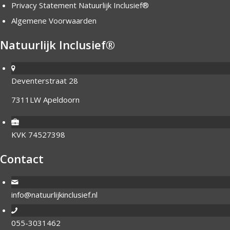
Privacy Statement Natuurlijk Inclusief®
Algemene Voorwaarden
Natuurlijk Inclusief®
Deventerstraat 28
7311LW Apeldoorn
KVK 74527398
Contact
info@natuurlijkinclusief.nl
055-3031462