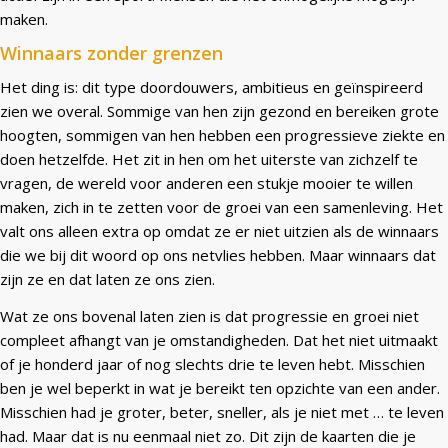
maken.
Winnaars zonder grenzen
Het ding is: dit type doordouwers, ambitieus en geïnspireerd
zien we overal. Sommige van hen zijn gezond en bereiken grote
hoogten, sommigen van hen hebben een progressieve ziekte en
doen hetzelfde. Het zit in hen om het uiterste van zichzelf te
vragen, de wereld voor anderen een stukje mooier te willen
maken, zich in te zetten voor de groei van een samenleving. Het
valt ons alleen extra op omdat ze er niet uitzien als de winnaars
die we bij dit woord op ons netvlies hebben. Maar winnaars dat
zijn ze en dat laten ze ons zien.
Wat ze ons bovenal laten zien is dat progressie en groei niet
compleet afhangt van je omstandigheden. Dat het niet uitmaakt
of je honderd jaar of nog slechts drie te leven hebt. Misschien
ben je wel beperkt in wat je bereikt ten opzichte van een ander.
Misschien had je groter, beter, sneller, als je niet met … te leven
had. Maar dat is nu eenmaal niet zo. Dit zijn de kaarten die je