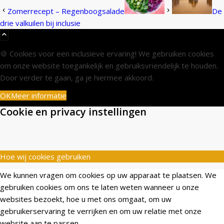
Zomerrecept – Regenboogsalade
De
drie valkuilen bij inclusie
🍪 Cookies voor een inclusieve ervaring! We gebruiken cookies
om onze website toegankelijk en gebruiksvriendelijk te houden.
Door verder te gaan, ga je hiermee akkoord.
OK
Meer informatie
Cookie en privacy instellingen
Hoe wij cookies gebruiken
We kunnen vragen om cookies op uw apparaat te plaatsen. We
gebruiken cookies om ons te laten weten wanneer u onze
websites bezoekt, hoe u met ons omgaat, om uw
gebruikerservaring te verrijken en om uw relatie met onze
website aan te passen.