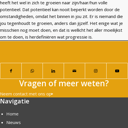
heeft het wel in zich te groeien naar zijn/haar/hun volle
potentieel. Dat potentieel kan nooit beperkt worden door de
omstandigheden, omdat het binnen in jou zit. Er is niemand die
jou tegenhoudt te groeien, anders dan jijzelf. Het enige wat je
misschien nog moet doen, en dat is wellicht het aller moeilijkst
om te doen, is herdefiniëren wat progressie is.
Deel dit stuk
Vragen of meer weten?
Neem contact met ons op
Navigatie
Home
Nieuws