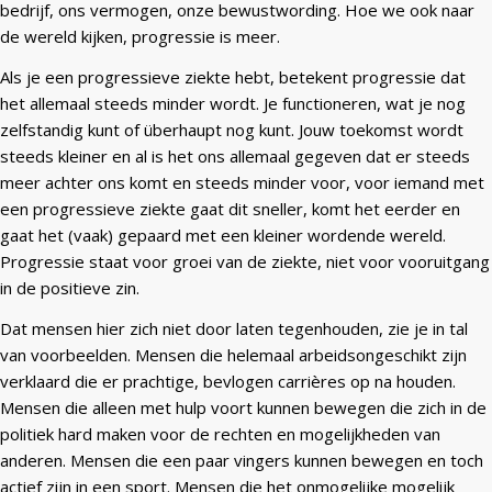
bedrijf, ons vermogen, onze bewustwording. Hoe we ook naar
de wereld kijken, progressie is meer.
Als je een progressieve ziekte hebt, betekent progressie dat
het allemaal steeds minder wordt. Je functioneren, wat je nog
zelfstandig kunt of überhaupt nog kunt. Jouw toekomst wordt
steeds kleiner en al is het ons allemaal gegeven dat er steeds
meer achter ons komt en steeds minder voor, voor iemand met
een progressieve ziekte gaat dit sneller, komt het eerder en
gaat het (vaak) gepaard met een kleiner wordende wereld.
Progressie staat voor groei van de ziekte, niet voor vooruitgang
in de positieve zin.
Dat mensen hier zich niet door laten tegenhouden, zie je in tal
van voorbeelden. Mensen die helemaal arbeidsongeschikt zijn
verklaard die er prachtige, bevlogen carrières op na houden.
Mensen die alleen met hulp voort kunnen bewegen die zich in de
politiek hard maken voor de rechten en mogelijkheden van
anderen. Mensen die een paar vingers kunnen bewegen en toch
actief zijn in een sport. Mensen die het onmogelijke mogelijk