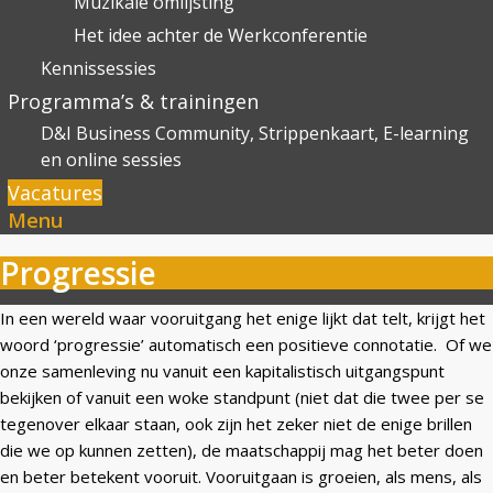
Muzikale omlijsting
Het idee achter de Werkconferentie
Kennissessies
Programma’s & trainingen
D&I Business Community, Strippenkaart, E-learning
en online sessies
Vacatures
Menu
Progressie
In een wereld waar vooruitgang het enige lijkt dat telt, krijgt het
woord ‘progressie’ automatisch een positieve connotatie. Of we
onze samenleving nu vanuit een kapitalistisch uitgangspunt
bekijken of vanuit een woke standpunt (niet dat die twee per se
tegenover elkaar staan, ook zijn het zeker niet de enige brillen
die we op kunnen zetten), de maatschappij mag het beter doen
en beter betekent vooruit. Vooruitgaan is groeien, als mens, als