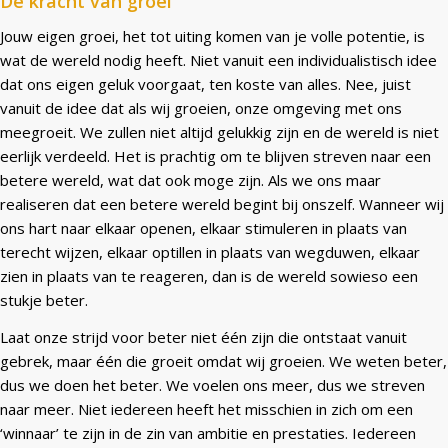
De kracht van groei
Jouw eigen groei, het tot uiting komen van je volle potentie, is
wat de wereld nodig heeft. Niet vanuit een individualistisch idee
dat ons eigen geluk voorgaat, ten koste van alles. Nee, juist
vanuit de idee dat als wij groeien, onze omgeving met ons
meegroeit. We zullen niet altijd gelukkig zijn en de wereld is niet
eerlijk verdeeld. Het is prachtig om te blijven streven naar een
betere wereld, wat dat ook moge zijn. Als we ons maar
realiseren dat een betere wereld begint bij onszelf. Wanneer wij
ons hart naar elkaar openen, elkaar stimuleren in plaats van
terecht wijzen, elkaar optillen in plaats van wegduwen, elkaar
zien in plaats van te reageren, dan is de wereld sowieso een
stukje beter.
Laat onze strijd voor beter niet één zijn die ontstaat vanuit
gebrek, maar één die groeit omdat wij groeien. We weten beter,
dus we doen het beter. We voelen ons meer, dus we streven
naar meer. Niet iedereen heeft het misschien in zich om een
‘winnaar’ te zijn in de zin van ambitie en prestaties. Iedereen