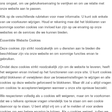
ons omgaat, om uw gebruikerservaring te verrijken en om uw relatie met
onze website aan te passen.
Klik op de verschillende rubrieken voor meer informatie. U kunt ook enkele
van uw voorkeuren wijzigen. Houd er rekening mee dat het blokkeren van
sommige soorten cookies van invloed kan zijn op uw ervaring op onze
websites en de services die we kunnen bieden.
Essentiële Website Cookies
Deze cookies zijn strikt noodzakelijk om u diensten aan te bieden die
beschikbaar zijn via onze website en om sommige functies ervan te
gebruiken.
Omdat deze cookies strikt noodzakelijk zijn om de website te leveren, heeft
het weigeren ervan invloed op het functioneren van onze site. U kunt cookies
altijd blokkeren of verwijderen door uw browserinstellingen te wijzigen en alle
cookies op deze website geforceerd te blokkeren. Maar dit zal u altijd vragen
om cookies te accepteren/weigeren wanneer u onze site opnieuw bezoekt.
We respecteren volledig als u cookies wilt weigeren, maar om te voorkomen
dat we u telkens opnieuw vragen vriendelijk toe te staan om een cookie
daarvoor op te slaan. U bent altijd vrij om u af te melden of voor andere
cookies om een betere ervaring te krijgen. Als u cookies weigert, zullen we