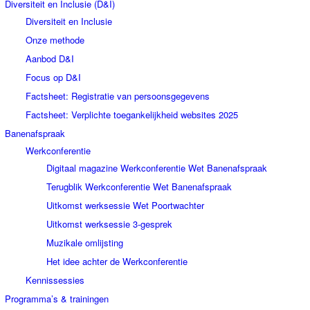
Diversiteit en Inclusie (D&I)
Diversiteit en Inclusie
Onze methode
Aanbod D&I
Focus op D&I
Factsheet: Registratie van persoonsgegevens
Factsheet: Verplichte toegankelijkheid websites 2025
Banenafspraak
Werkconferentie
Digitaal magazine Werkconferentie Wet Banenafspraak
Terugblik Werkconferentie Wet Banenafspraak
Uitkomst werksessie Wet Poortwachter
Uitkomst werksessie 3-gesprek
Muzikale omlijsting
Het idee achter de Werkconferentie
Kennissessies
Programma’s & trainingen