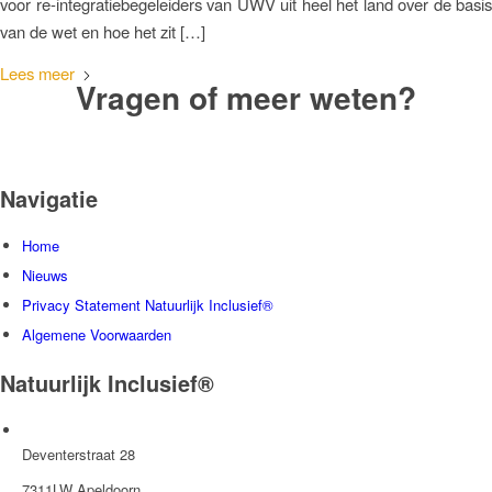
voor re-integratiebegeleiders van UWV uit heel het land over de basis
van de wet en hoe het zit […]
Lees meer
Vragen of meer weten?
Neem contact met ons op
Navigatie
Home
Nieuws
Privacy Statement Natuurlijk Inclusief®
Algemene Voorwaarden
Natuurlijk Inclusief®
Deventerstraat 28
7311LW Apeldoorn