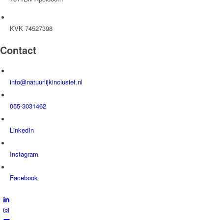
KVK 74527398
Contact
info@natuurlijkinclusief.nl
055-3031462
LinkedIn
Instagram
Facebook