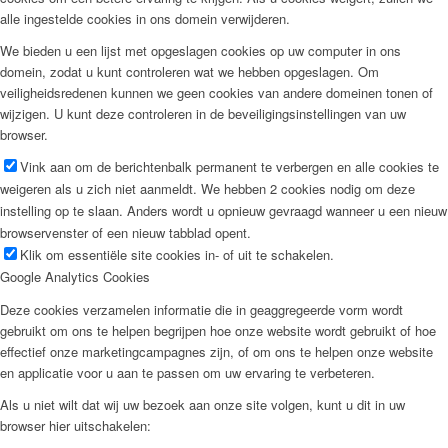
alle ingestelde cookies in ons domein verwijderen.
We bieden u een lijst met opgeslagen cookies op uw computer in ons
domein, zodat u kunt controleren wat we hebben opgeslagen. Om
veiligheidsredenen kunnen we geen cookies van andere domeinen tonen of
wijzigen. U kunt deze controleren in de beveiligingsinstellingen van uw
browser.
Vink aan om de berichtenbalk permanent te verbergen en alle cookies te
weigeren als u zich niet aanmeldt. We hebben 2 cookies nodig om deze
instelling op te slaan. Anders wordt u opnieuw gevraagd wanneer u een nieuw
browservenster of een nieuw tabblad opent.
Klik om essentiële site cookies in- of uit te schakelen.
Google Analytics Cookies
Deze cookies verzamelen informatie die in geaggregeerde vorm wordt
gebruikt om ons te helpen begrijpen hoe onze website wordt gebruikt of hoe
effectief onze marketingcampagnes zijn, of om ons te helpen onze website
en applicatie voor u aan te passen om uw ervaring te verbeteren.
Als u niet wilt dat wij uw bezoek aan onze site volgen, kunt u dit in uw
browser hier uitschakelen: