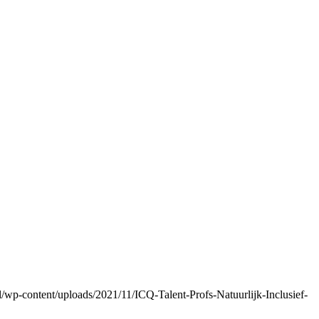
f.nl/wp-content/uploads/2021/11/ICQ-Talent-Profs-Natuurlijk-Inclusief-
!