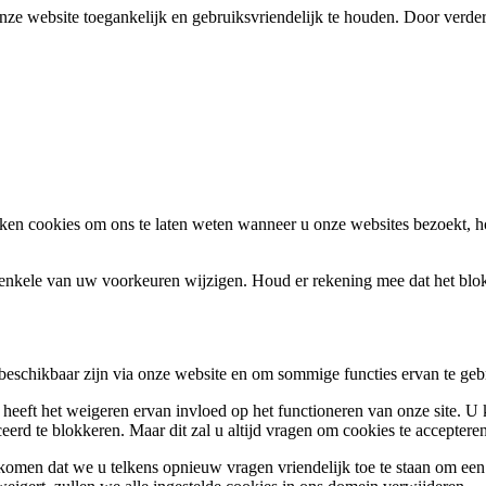
ze website toegankelijk en gebruiksvriendelijk te houden. Door verder
en cookies om ons te laten weten wanneer u onze websites bezoekt, h
k enkele van uw voorkeuren wijzigen. Houd er rekening mee dat het bl
 beschikbaar zijn via onze website en om sommige functies ervan te geb
 heeft het weigeren ervan invloed op het functioneren van onze site. U
ceerd te blokkeren. Maar dit zal u altijd vragen om cookies te accepte
omen dat we u telkens opnieuw vragen vriendelijk toe te staan om een c