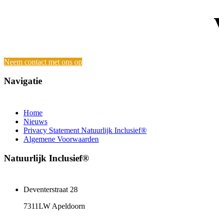
Neem contact met ons op
Navigatie
Home
Nieuws
Privacy Statement Natuurlijk Inclusief®
Algemene Voorwaarden
Natuurlijk Inclusief®
Deventerstraat 28
7311LW Apeldoorn