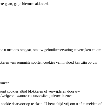
 te gaan, ga je hiermee akkoord.
oe u met ons omgaat, om uw gebruikerservaring te verrijken en om
okkeren van sommige soorten cookies van invloed kan zijn op uw
ruiken.
 kunt cookies altijd blokkeren of verwijderen door uw
ren/weigeren wanneer u onze site opnieuw bezoekt.
ookie daarvoor op te slaan. U bent altijd vrij om u af te melden of