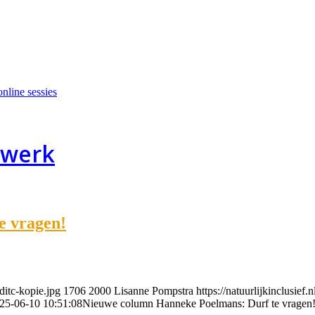
nline sessies
 werk
e vragen!
ditc-kopie.jpg
1706
2000
Lisanne Pompstra
https://natuurlijkinclusie
25-06-10 10:51:08
Nieuwe column Hanneke Poelmans: Durf te vragen