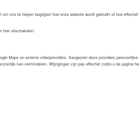
t om ons te helpen begrijpen hoe onze website wordt gebruikt of hoe effecti
r hier uitschakelen:
ogle Maps en externe videoproviders. Aangezien deze providers persoonlijke
aanzienlijk kan verminderen. Wijzigingen zijn pas effectief zodra u de pagina he