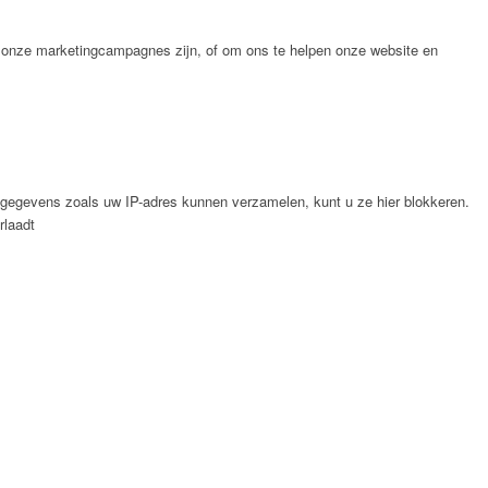
ef onze marketingcampagnes zijn, of om ons te helpen onze website en
 gegevens zoals uw IP-adres kunnen verzamelen, kunt u ze hier blokkeren.
rlaadt