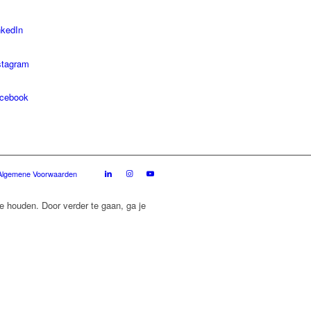
nkedIn
stagram
cebook
Algemene Voorwaarden
e houden. Door verder te gaan, ga je