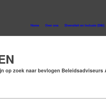
Home
Over ons
Diversiteit en Inclusie (D&I)
eur
EN
ijn op zoek naar bevlogen Beleidsadviseurs