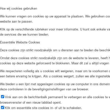
Hoe wij cookies gebruiken
We kunnen vragen om cookies op uw apparaat te plaatsen. We gebruiken cook
website aan te passen.
Klik op de verschillende rubrieken voor meer informatie. U kunt ook enkele 
de services die we kunnen bieden.
Essentiële Website Cookies
Deze cookies zijn strikt noodzakelijk om u diensten aan te bieden die besch
Omdat deze cookies strikt noodzakelijk zijn om de website te leveren, heeft h
cookies op deze website geforceerd te blokkeren. Maar dit zal u altijd vrag
We respecteren volledig als u cookies wilt weigeren, maar om te voorkomen da
een betere ervaring te krijgen. Als u cookies weigert, zullen we alle ingestel
We bieden u een lijst met opgeslagen cookies op uw computer in ons domein
deze controleren in de beveiligingsinstellingen van uw browser.
Vink aan om de berichtenbalk permanent te verbergen en alle cookies te 
browservenster of een nieuw tabblad opent.
Klik om essentiële site cookies in- of uit te schakelen.