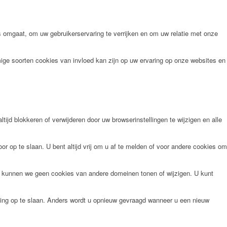
omgaat, om uw gebruikerservaring te verrijken en om uw relatie met onze
ige soorten cookies van invloed kan zijn op uw ervaring op onze websites en
tijd blokkeren of verwijderen door uw browserinstellingen te wijzigen en alle
r op te slaan. U bent altijd vrij om u af te melden of voor andere cookies om
n kunnen we geen cookies van andere domeinen tonen of wijzigen. U kunt
ling op te slaan. Anders wordt u opnieuw gevraagd wanneer u een nieuw