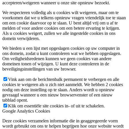
accepteren/weigeren wanneer u onze site opnieuw bezoekt.
We respecteren volledig als u cookies wilt weigeren, maar om te
voorkomen dat we u telkens opnieuw vragen vriendelijk toe te staan
om een cookie daarvoor op te slaan. U bent altijd vrij om u af te
melden of voor andere cookies om een betere ervaring te krijgen.
Als u cookies weigert, zullen we alle ingestelde cookies in ons
domein verwijderen.
We bieden u een lijst met opgeslagen cookies op uw computer in
ons domein, zodat u kunt controleren wat we hebben opgeslagen.
Om veiligheidsredenen kunnen we geen cookies van andere
domeinen tonen of wijzigen. U kunt deze controleren in de
beveiligingsinstellingen van uw browser.
Vink aan om de berichtenbalk permanent te verbergen en alle
cookies te weigeren als u zich niet aanmeldt. We hebben 2 cookies
nodig om deze instelling op te slaan. Anders wordt u opnieuw
gevraagd wanneer u een nieuw browservenster of een nieuw
tabblad opent.
Klik om essentiële site cookies in- of uit te schakelen.
Google Analytics Cookies
Deze cookies verzamelen informatie die in geaggregeerde vorm
wordt gebruikt om ons te helpen begrijpen hoe onze website wordt