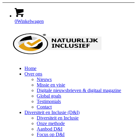
0
Winkelwagen
Home
Over ons
Nieuws
Missie en visie
Digitale nieuwsbrieven & digitaal magazine
Global goals
Testimonials
Contact
Diversiteit en Inclusie (D&I)
Diversiteit en Inclusie
Onze methode
Aanbod D&I
Focus op D&I