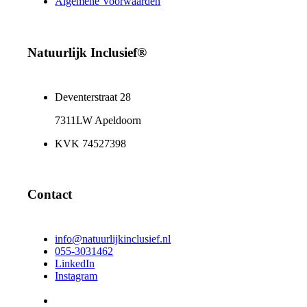
Algemene Voorwaarden
Natuurlijk Inclusief®
Deventerstraat 28
7311LW Apeldoorn
KVK 74527398
Contact
info@natuurlijkinclusief.nl
055-3031462
LinkedIn
Instagram