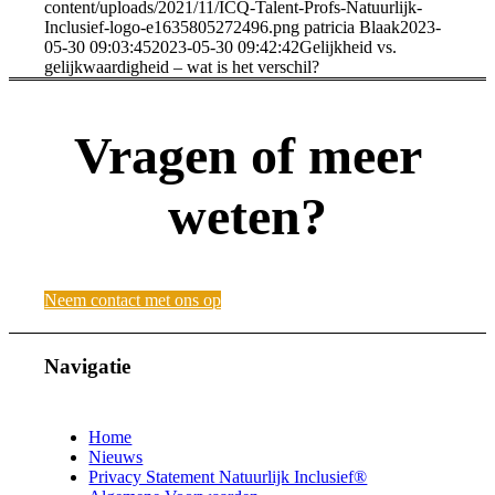
content/uploads/2021/11/ICQ-Talent-Profs-Natuurlijk-
Inclusief-logo-e1635805272496.png
patricia Blaak
2023-
05-30 09:03:45
2023-05-30 09:42:42
Gelijkheid vs.
gelijkwaardigheid – wat is het verschil?
Vragen of meer
weten?
Neem contact met ons op
Navigatie
Home
Nieuws
Privacy Statement Natuurlijk Inclusief®