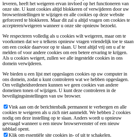
leveren, heeft het weigeren ervan invloed op het functioneren van
onze site. U kunt cookies altijd blokkeren of verwijderen door uw
browserinstellingen te wijzigen en alle cookies op deze website
geforceerd te blokkeren. Maar dit zal u altijd vragen om cookies te
accepteren/weigeren wanneer u onze site opnieuw bezoekt.
We respecteren volledig als u cookies wilt weigeren, maar om te
voorkomen dat we u telkens opnieuw vragen vriendelijk toe te staan
om een cookie daarvoor op te slaan. U bent altijd vrij om u af te
melden of voor andere cookies om een betere ervaring te krijgen.
Als u cookies weigert, zullen we alle ingestelde cookies in ons
domein verwijderen.
We bieden u een lijst met opgeslagen cookies op uw computer in
ons domein, zodat u kunt controleren wat we hebben opgeslagen.
Om veiligheidsredenen kunnen we geen cookies van andere
domeinen tonen of wijzigen. U kunt deze controleren in de
beveiligingsinstellingen van uw browser.
Vink aan om de berichtenbalk permanent te verbergen en alle
cookies te weigeren als u zich niet aanmeldt. We hebben 2 cookies
nodig om deze instelling op te slaan. Anders wordt u opnieuw
gevraagd wanneer u een nieuw browservenster of een nieuw
tabblad opent.
Klik om essentiële site cookies in- of uit te schakelen.