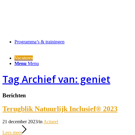
Programma’s & trainingen
Vacatures
Menu
Menu
Tag Archief van: geniet
Berichten
Terugblik Natuurlijk Inclusief® 2023
21 december 2023
/
in
Actueel
Lees meer