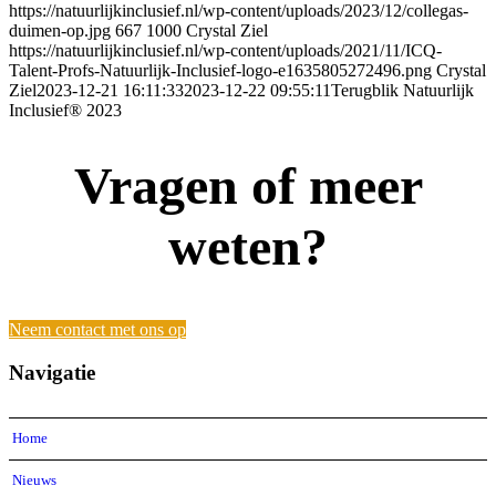
https://natuurlijkinclusief.nl/wp-content/uploads/2023/12/collegas-
duimen-op.jpg
667
1000
Crystal Ziel
https://natuurlijkinclusief.nl/wp-content/uploads/2021/11/ICQ-
Talent-Profs-Natuurlijk-Inclusief-logo-e1635805272496.png
Crystal
Ziel
2023-12-21 16:11:33
2023-12-22 09:55:11
Terugblik Natuurlijk
Inclusief® 2023
Vragen of meer
weten?
Neem contact met ons op
Navigatie
Home
Nieuws