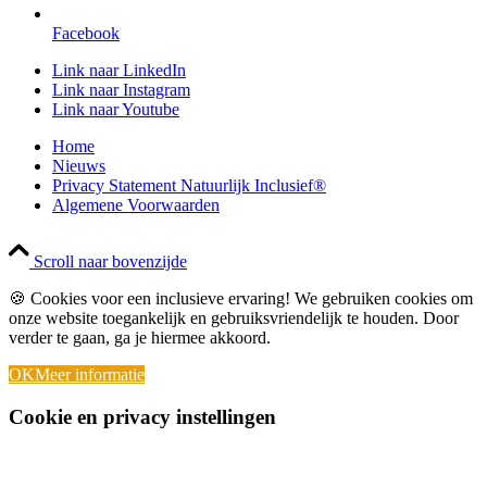
Facebook
Link naar LinkedIn
Link naar Instagram
Link naar Youtube
Home
Nieuws
Privacy Statement Natuurlijk Inclusief®
Algemene Voorwaarden
Scroll naar bovenzijde
🍪 Cookies voor een inclusieve ervaring! We gebruiken cookies om
onze website toegankelijk en gebruiksvriendelijk te houden. Door
verder te gaan, ga je hiermee akkoord.
OK
Meer informatie
Cookie en privacy instellingen