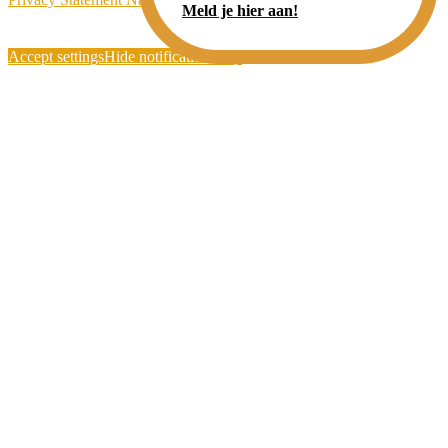
Meld je hier aan!
Accept settings
Hide notification only