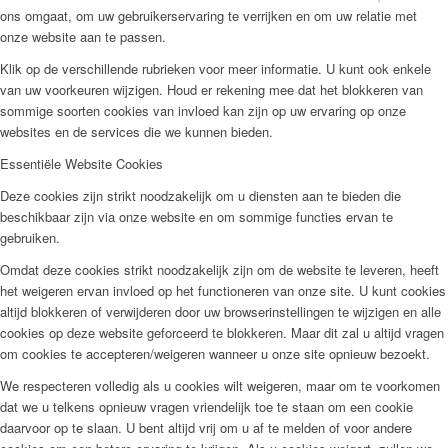
ons omgaat, om uw gebruikerservaring te verrijken en om uw relatie met
onze website aan te passen.
Klik op de verschillende rubrieken voor meer informatie. U kunt ook enkele
van uw voorkeuren wijzigen. Houd er rekening mee dat het blokkeren van
sommige soorten cookies van invloed kan zijn op uw ervaring op onze
websites en de services die we kunnen bieden.
Essentiële Website Cookies
Deze cookies zijn strikt noodzakelijk om u diensten aan te bieden die
beschikbaar zijn via onze website en om sommige functies ervan te
gebruiken.
Omdat deze cookies strikt noodzakelijk zijn om de website te leveren, heeft
het weigeren ervan invloed op het functioneren van onze site. U kunt cookies
altijd blokkeren of verwijderen door uw browserinstellingen te wijzigen en alle
cookies op deze website geforceerd te blokkeren. Maar dit zal u altijd vragen
om cookies te accepteren/weigeren wanneer u onze site opnieuw bezoekt.
We respecteren volledig als u cookies wilt weigeren, maar om te voorkomen
dat we u telkens opnieuw vragen vriendelijk toe te staan om een cookie
daarvoor op te slaan. U bent altijd vrij om u af te melden of voor andere