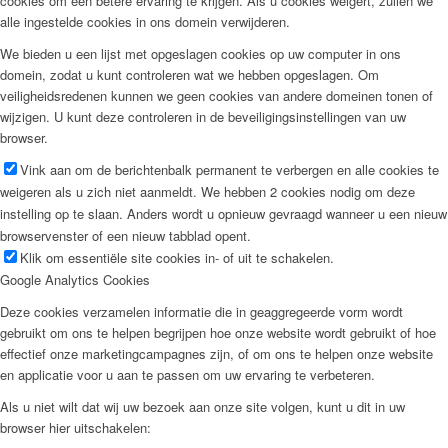
cookies om een betere ervaring te krijgen. Als u cookies weigert, zullen we
alle ingestelde cookies in ons domein verwijderen.
We bieden u een lijst met opgeslagen cookies op uw computer in ons
domein, zodat u kunt controleren wat we hebben opgeslagen. Om
veiligheidsredenen kunnen we geen cookies van andere domeinen tonen of
wijzigen. U kunt deze controleren in de beveiligingsinstellingen van uw
browser.
Vink aan om de berichtenbalk permanent te verbergen en alle cookies te
weigeren als u zich niet aanmeldt. We hebben 2 cookies nodig om deze
instelling op te slaan. Anders wordt u opnieuw gevraagd wanneer u een nieuw
browservenster of een nieuw tabblad opent.
Klik om essentiële site cookies in- of uit te schakelen.
Google Analytics Cookies
Deze cookies verzamelen informatie die in geaggregeerde vorm wordt
gebruikt om ons te helpen begrijpen hoe onze website wordt gebruikt of hoe
effectief onze marketingcampagnes zijn, of om ons te helpen onze website
en applicatie voor u aan te passen om uw ervaring te verbeteren.
Als u niet wilt dat wij uw bezoek aan onze site volgen, kunt u dit in uw
browser hier uitschakelen: