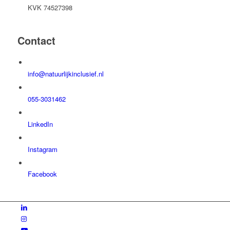
KVK 74527398
Contact
info@natuurlijkinclusief.nl
055-3031462
LinkedIn
Instagram
Facebook