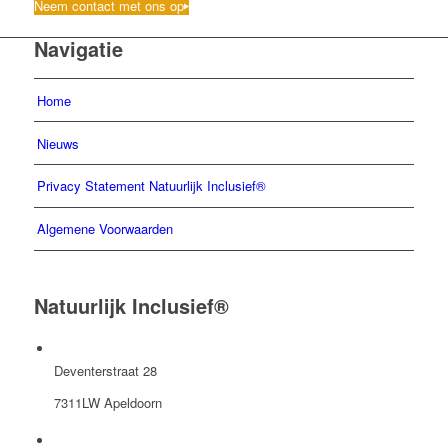
Neem contact met ons op
Navigatie
Home
Nieuws
Privacy Statement Natuurlijk Inclusief®
Algemene Voorwaarden
Natuurlijk Inclusief®
Deventerstraat 28
7311LW Apeldoorn