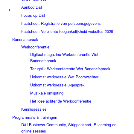
Aanbod D&I
Focus op D&I
Factsheet: Registratie van persoonsgegevens
Factsheet: Verplichte toegankelijkheid websites 2025
Banenafspraak
Werkconferentie
Digitaal magazine Werkconferentie Wet
Banenafspraak
Terugblik Werkconferentie Wet Banenafspraak
Uitkomst werksessie Wet Poortwachter
Uitkomst werksessie 3-gesprek
Muzikale omlijsting
Het idee achter de Werkconferentie
Kennissessies
Programma’s & trainingen
D&I Business Community, Strippenkaart, E-learning en
online sessies