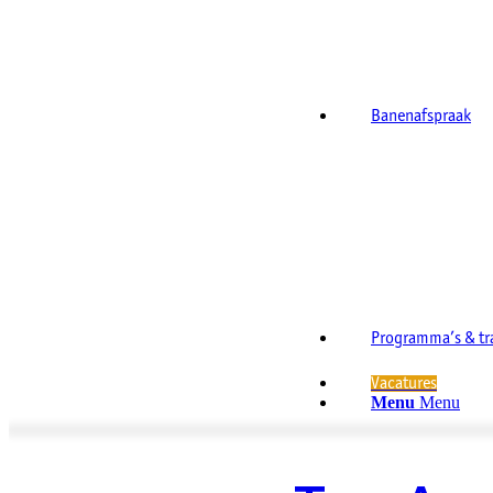
Banenafspraak
Programma’s & tr
Vacatures
Menu
Menu