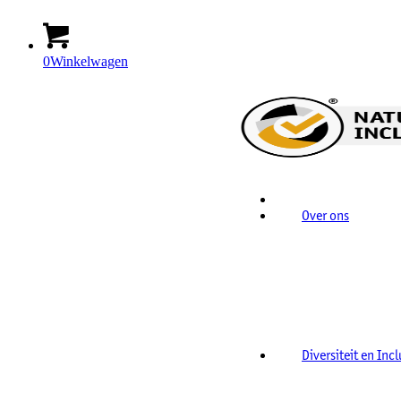
0
Winkelwagen
Home
Over ons
Diversiteit en Inc