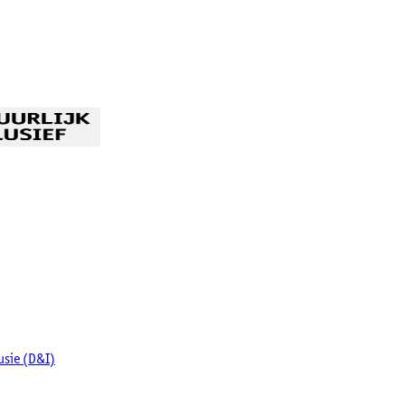
lusie (D&I)