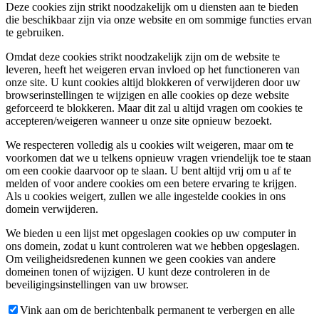
Deze cookies zijn strikt noodzakelijk om u diensten aan te bieden
die beschikbaar zijn via onze website en om sommige functies ervan
te gebruiken.
Omdat deze cookies strikt noodzakelijk zijn om de website te
leveren, heeft het weigeren ervan invloed op het functioneren van
onze site. U kunt cookies altijd blokkeren of verwijderen door uw
browserinstellingen te wijzigen en alle cookies op deze website
geforceerd te blokkeren. Maar dit zal u altijd vragen om cookies te
accepteren/weigeren wanneer u onze site opnieuw bezoekt.
We respecteren volledig als u cookies wilt weigeren, maar om te
voorkomen dat we u telkens opnieuw vragen vriendelijk toe te staan
om een cookie daarvoor op te slaan. U bent altijd vrij om u af te
melden of voor andere cookies om een betere ervaring te krijgen.
Als u cookies weigert, zullen we alle ingestelde cookies in ons
domein verwijderen.
We bieden u een lijst met opgeslagen cookies op uw computer in
ons domein, zodat u kunt controleren wat we hebben opgeslagen.
Om veiligheidsredenen kunnen we geen cookies van andere
domeinen tonen of wijzigen. U kunt deze controleren in de
beveiligingsinstellingen van uw browser.
Vink aan om de berichtenbalk permanent te verbergen en alle