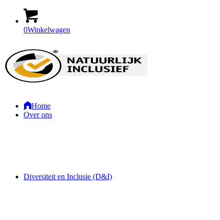
0
Winkelwagen
Home
Over ons
Diversiteit en Inclusie (D&I)