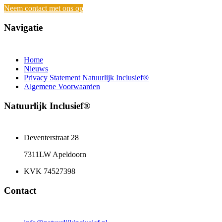
Neem contact met ons op
Navigatie
Home
Nieuws
Privacy Statement Natuurlijk Inclusief®
Algemene Voorwaarden
Natuurlijk Inclusief®
Deventerstraat 28
7311LW Apeldoorn
KVK 74527398
Contact