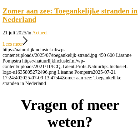
Zomer aan zee: Toegankelijke stranden in
Nederland
21 juli 2025
/
in
Actueel
Lees meer
https://natuurlijkinclusief.nl/wp-
content/uploads/2025/07/toegankelijk-strand.jpg
450
600
Lisanne
Pompstra
https://natuurlijkinclusief.nl/wp-
content/uploads/2021/11/ICQ-Talent-Profs-Natuurlijk-Inclusief-
logo-e1635805272496.png
Lisanne Pompstra
2025-07-21
17:24:40
2025-07-09 13:47:44
Zomer aan zee: Toegankelijke
stranden in Nederland
Vragen of meer
weten?