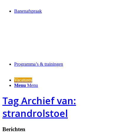
Banenafspraak
Programma’s & trainingen
Vacatures
Menu
Menu
Tag Archief van:
strandrolstoel
Berichten