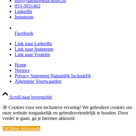
info@natuurlijkinclusief.nl
055-3031462
LinkedIn
Instagram
Facebook
Link naar LinkedIn
Link naar Instagram
Link naar Youtube
Home
Nieuws
Privacy Statement Natuurlijk Inclusief®
Algemene Voorwaarden
Scroll naar bovenzijde
🍪 Cookies voor een inclusieve ervaring! We gebruiken cookies om
onze website toegankelijk en gebruiksvriendelijk te houden. Door
verder te gaan, ga je hiermee akkoord.
OK
Meer informatie