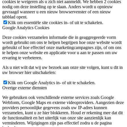
cookies te weigeren als u zich niet aanmeldt. We hebben 2 cookies
nodig om deze instelling op te slaan. Anders wordt u opnieuw
gevraagd wanneer u een nieuw browservenster of een nieuw
tabblad opent.
Klik om essentiële site cookies in- of uit te schakelen.
Google Analytics Cookies
Deze cookies verzamelen informatie die in geaggregeerde vorm
wordt gebruikt om ons te helpen begrijpen hoe onze website wordt
gebruikt of hoe effectief onze marketingcampagnes zijn, of om ons
te helpen onze website en applicatie voor u aan te passen om uw
ervaring te verbeteren.
Als u niet wilt dat wij uw bezoek aan onze site volgen, kunt u dit in
uw browser hier uitschakelen:
Klik om Google Analytics in- of uit te schakelen.
Overige externe diensten
We gebruiken ook verschillende externe services zoals Google
Webfonts, Google Maps en externe videoproviders. Aangezien deze
providers persoonlijke gegevens zoals uw IP-adres kunnen
verzamelen, kunt u ze hier blokkeren. Houd er rekening mee dat dit
de functionaliteit en het uiterlijk van onze site aanzienlijk kan
verminderen. Wijzigingen zijn pas effectief zodra u de pagina