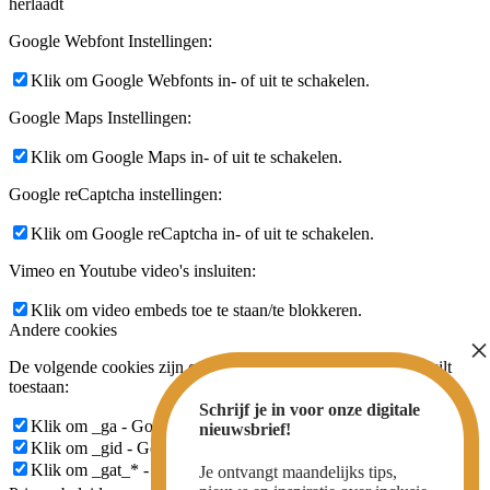
herlaadt
Google Webfont Instellingen:
Klik om Google Webfonts in- of uit te schakelen.
Google Maps Instellingen:
Klik om Google Maps in- of uit te schakelen.
Google reCaptcha instellingen:
Klik om Google reCaptcha in- of uit te schakelen.
Vimeo en Youtube video's insluiten:
Klik om video embeds toe te staan/te blokkeren.
Andere cookies
De volgende cookies zijn ook nodig - U kunt kiezen of u ze wilt
toestaan:
Schrijf je in voor onze digitale
Klik om _ga - Google Analytics Cookie in/uit te schakelen.
nieuwsbrief!
Klik om _gid - Google Analytics Cookie in/uit te schakelen.
Klik om _gat_* - Google Analytics Cookie in/uit te schakelen.
Je ontvangt maandelijks tips,