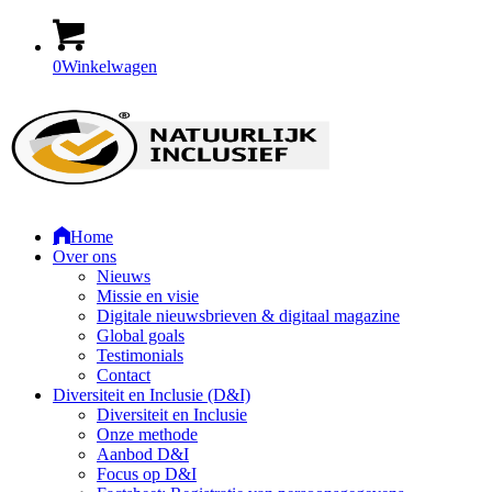
0
Winkelwagen
Home
Over ons
Nieuws
Missie en visie
Digitale nieuwsbrieven & digitaal magazine
Global goals
Testimonials
Contact
Diversiteit en Inclusie (D&I)
Diversiteit en Inclusie
Onze methode
Aanbod D&I
Focus op D&I