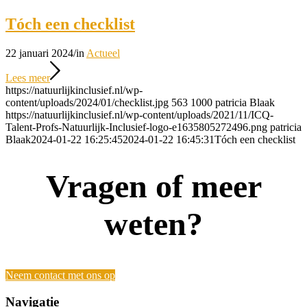
Tóch een checklist
22 januari 2024
/
in
Actueel
Lees meer
https://natuurlijkinclusief.nl/wp-
content/uploads/2024/01/checklist.jpg
563
1000
patricia Blaak
https://natuurlijkinclusief.nl/wp-content/uploads/2021/11/ICQ-
Talent-Profs-Natuurlijk-Inclusief-logo-e1635805272496.png
patricia
Blaak
2024-01-22 16:25:45
2024-01-22 16:45:31
Tóch een checklist
Vragen of meer
weten?
Neem contact met ons op
Navigatie