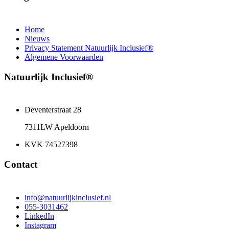
Home
Nieuws
Privacy Statement Natuurlijk Inclusief®
Algemene Voorwaarden
Natuurlijk Inclusief®
Deventerstraat 28
7311LW Apeldoorn
KVK 74527398
Contact
info@natuurlijkinclusief.nl
055-3031462
LinkedIn
Instagram