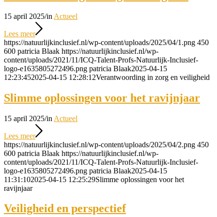
15 april 2025
/
in
Actueel
Lees meer
https://natuurlijkinclusief.nl/wp-content/uploads/2025/04/1.png
450
600
patricia Blaak
https://natuurlijkinclusief.nl/wp-
content/uploads/2021/11/ICQ-Talent-Profs-Natuurlijk-Inclusief-
logo-e1635805272496.png
patricia Blaak
2025-04-15
12:23:45
2025-04-15 12:28:12
Verantwoording in zorg en veiligheid
Slimme oplossingen voor het ravijnjaar
15 april 2025
/
in
Actueel
Lees meer
https://natuurlijkinclusief.nl/wp-content/uploads/2025/04/2.png
450
600
patricia Blaak
https://natuurlijkinclusief.nl/wp-
content/uploads/2021/11/ICQ-Talent-Profs-Natuurlijk-Inclusief-
logo-e1635805272496.png
patricia Blaak
2025-04-15
11:31:10
2025-04-15 12:25:29
Slimme oplossingen voor het
ravijnjaar
Veiligheid en perspectief