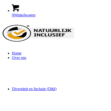
0
Winkelwagen
Home
Over ons
Diversiteit en Inclusie (D&I)