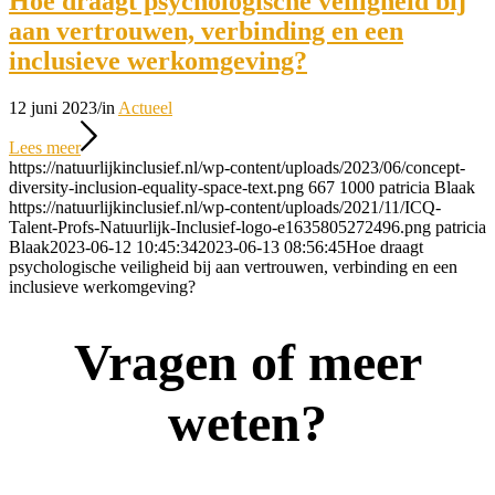
Hoe draagt psychologische veiligheid bij
aan vertrouwen, verbinding en een
inclusieve werkomgeving?
12 juni 2023
/
in
Actueel
Lees meer
https://natuurlijkinclusief.nl/wp-content/uploads/2023/06/concept-
diversity-inclusion-equality-space-text.png
667
1000
patricia Blaak
https://natuurlijkinclusief.nl/wp-content/uploads/2021/11/ICQ-
Talent-Profs-Natuurlijk-Inclusief-logo-e1635805272496.png
patricia
Blaak
2023-06-12 10:45:34
2023-06-13 08:56:45
Hoe draagt
psychologische veiligheid bij aan vertrouwen, verbinding en een
inclusieve werkomgeving?
Vragen of meer
weten?