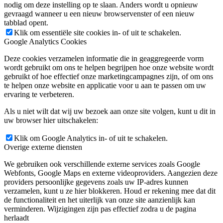
nodig om deze instelling op te slaan. Anders wordt u opnieuw
gevraagd wanneer u een nieuw browservenster of een nieuw
tabblad opent.
Klik om essentiële site cookies in- of uit te schakelen.
Google Analytics Cookies
Deze cookies verzamelen informatie die in geaggregeerde vorm
wordt gebruikt om ons te helpen begrijpen hoe onze website wordt
gebruikt of hoe effectief onze marketingcampagnes zijn, of om ons
te helpen onze website en applicatie voor u aan te passen om uw
ervaring te verbeteren.
Als u niet wilt dat wij uw bezoek aan onze site volgen, kunt u dit in
uw browser hier uitschakelen:
Klik om Google Analytics in- of uit te schakelen.
Overige externe diensten
We gebruiken ook verschillende externe services zoals Google
Webfonts, Google Maps en externe videoproviders. Aangezien deze
providers persoonlijke gegevens zoals uw IP-adres kunnen
verzamelen, kunt u ze hier blokkeren. Houd er rekening mee dat dit
de functionaliteit en het uiterlijk van onze site aanzienlijk kan
verminderen. Wijzigingen zijn pas effectief zodra u de pagina
herlaadt