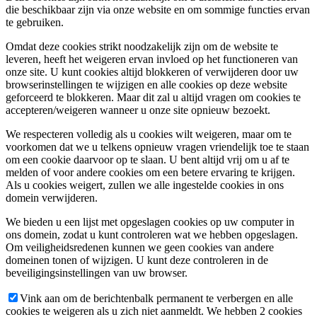
die beschikbaar zijn via onze website en om sommige functies ervan
te gebruiken.
Omdat deze cookies strikt noodzakelijk zijn om de website te
leveren, heeft het weigeren ervan invloed op het functioneren van
onze site. U kunt cookies altijd blokkeren of verwijderen door uw
browserinstellingen te wijzigen en alle cookies op deze website
geforceerd te blokkeren. Maar dit zal u altijd vragen om cookies te
accepteren/weigeren wanneer u onze site opnieuw bezoekt.
We respecteren volledig als u cookies wilt weigeren, maar om te
voorkomen dat we u telkens opnieuw vragen vriendelijk toe te staan
om een cookie daarvoor op te slaan. U bent altijd vrij om u af te
melden of voor andere cookies om een betere ervaring te krijgen.
Als u cookies weigert, zullen we alle ingestelde cookies in ons
domein verwijderen.
We bieden u een lijst met opgeslagen cookies op uw computer in
ons domein, zodat u kunt controleren wat we hebben opgeslagen.
Om veiligheidsredenen kunnen we geen cookies van andere
domeinen tonen of wijzigen. U kunt deze controleren in de
beveiligingsinstellingen van uw browser.
Vink aan om de berichtenbalk permanent te verbergen en alle
cookies te weigeren als u zich niet aanmeldt. We hebben 2 cookies