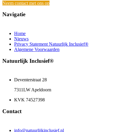
Neem contact met ons op
Navigatie
Home
Nieuws
Privacy Statement Natuurlijk Inclusief®
Algemene Voorwaarden
Natuurlijk Inclusief®
Deventerstraat 28
7311LW Apeldoorn
KVK 74527398
Contact
info@natuurlijkinclusief.nl