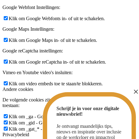
Google Webfont Instellingen:
Klik om Google Webfonts in- of uit te schakelen.
Google Maps Instellingen:
Klik om Google Maps in- of uit te schakelen.
Google reCaptcha instellingen:
Klik om Google reCaptcha in- of uit te schakelen.
Vimeo en Youtube video's insluiten:
Klik om video embeds toe te staan/te blokkeren.
Andere cookies
De volgende cookies zijn ook nodig - U kunt kiezen of u ze wilt
toestaan:
Schrijf je in voor onze digitale
nieuwsbrief!
Klik om _ga - Google Analytics Cookie in/uit te schakelen.
Klik om _gid - Google Analytics Cookie in/uit te schakelen.
Je ontvangt maandelijks tips,
Klik om _gat_* - Google Analytics Cookie in/uit te schakelen.
nieuws en inspiratie over inclusie
Privacybeleid
op de werkvloer en impactvol