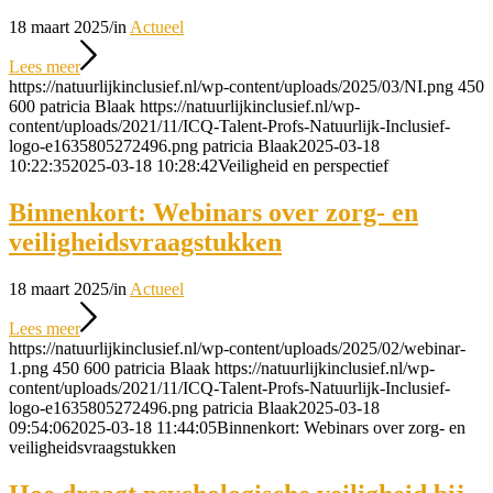
18 maart 2025
/
in
Actueel
Lees meer
https://natuurlijkinclusief.nl/wp-content/uploads/2025/03/NI.png
450
600
patricia Blaak
https://natuurlijkinclusief.nl/wp-
content/uploads/2021/11/ICQ-Talent-Profs-Natuurlijk-Inclusief-
logo-e1635805272496.png
patricia Blaak
2025-03-18
10:22:35
2025-03-18 10:28:42
Veiligheid en perspectief
Binnenkort: Webinars over zorg- en
veiligheidsvraagstukken
18 maart 2025
/
in
Actueel
Lees meer
https://natuurlijkinclusief.nl/wp-content/uploads/2025/02/webinar-
1.png
450
600
patricia Blaak
https://natuurlijkinclusief.nl/wp-
content/uploads/2021/11/ICQ-Talent-Profs-Natuurlijk-Inclusief-
logo-e1635805272496.png
patricia Blaak
2025-03-18
09:54:06
2025-03-18 11:44:05
Binnenkort: Webinars over zorg- en
veiligheidsvraagstukken