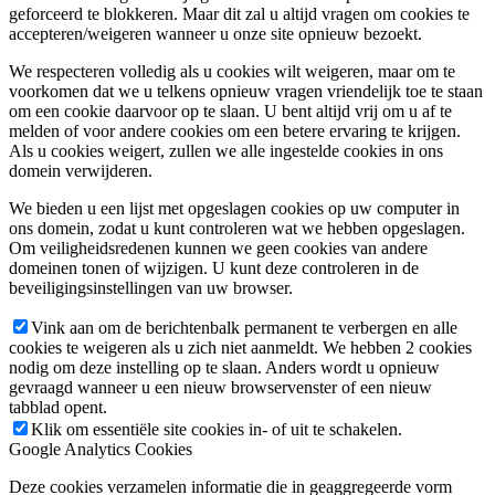
geforceerd te blokkeren. Maar dit zal u altijd vragen om cookies te
accepteren/weigeren wanneer u onze site opnieuw bezoekt.
We respecteren volledig als u cookies wilt weigeren, maar om te
voorkomen dat we u telkens opnieuw vragen vriendelijk toe te staan
om een cookie daarvoor op te slaan. U bent altijd vrij om u af te
melden of voor andere cookies om een betere ervaring te krijgen.
Als u cookies weigert, zullen we alle ingestelde cookies in ons
domein verwijderen.
We bieden u een lijst met opgeslagen cookies op uw computer in
ons domein, zodat u kunt controleren wat we hebben opgeslagen.
Om veiligheidsredenen kunnen we geen cookies van andere
domeinen tonen of wijzigen. U kunt deze controleren in de
beveiligingsinstellingen van uw browser.
Vink aan om de berichtenbalk permanent te verbergen en alle
cookies te weigeren als u zich niet aanmeldt. We hebben 2 cookies
nodig om deze instelling op te slaan. Anders wordt u opnieuw
gevraagd wanneer u een nieuw browservenster of een nieuw
tabblad opent.
Klik om essentiële site cookies in- of uit te schakelen.
Google Analytics Cookies
Deze cookies verzamelen informatie die in geaggregeerde vorm