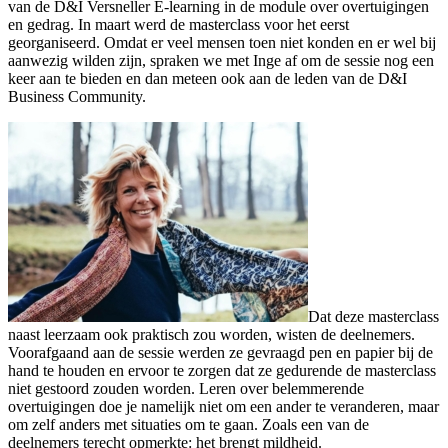
van de D&I Versneller E-learning in de module over overtuigingen
en gedrag. In maart werd de masterclass voor het eerst
georganiseerd. Omdat er veel mensen toen niet konden en er wel bij
aanwezig wilden zijn, spraken we met Inge af om de sessie nog een
keer aan te bieden en dan meteen ook aan de leden van de D&I
Business Community.
Dat deze masterclass
naast leerzaam ook praktisch zou worden, wisten de deelnemers.
Voorafgaand aan de sessie werden ze gevraagd pen en papier bij de
hand te houden en ervoor te zorgen dat ze gedurende de masterclass
niet gestoord zouden worden. Leren over belemmerende
overtuigingen doe je namelijk niet om een ander te veranderen, maar
om zelf anders met situaties om te gaan. Zoals een van de
deelnemers terecht opmerkte: het brengt mildheid.