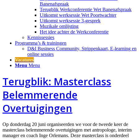
Banenafspraak
Terugblik Werkconferentie Wet Banenafspraak
Uitkomst werksessie Wet Poortwachter
Uitkomst werksessie 3-gesprek
Muzikale omlijsting
Het idee achter de Werkconferentie
Kennissessies
Programma’s & trainingen
D&I Business Community, Strippenkaart, E-learning en
online sessies
Vacatures
Menu
Menu
Terugblik: Masterclass
Belemmerende
Overtuigingen
Op donderdag 20 juni organiseerden we voor de tweede keer de
masterclass belemmerende overtuigingen met antropologe, interim
manager en coach Inge Orlemans. Deze masterclass is onderdeel