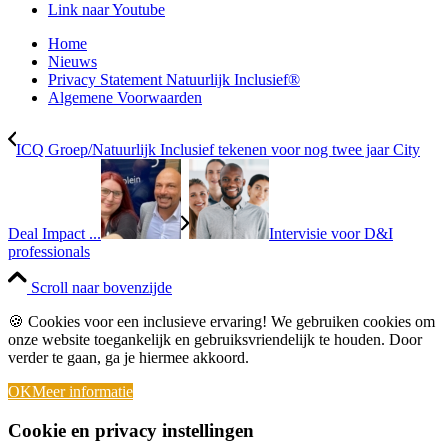
Link naar Youtube
Home
Nieuws
Privacy Statement Natuurlijk Inclusief®
Algemene Voorwaarden
ICQ Groep/Natuurlijk Inclusief tekenen voor nog twee jaar City
Deal Impact ...
Intervisie voor D&I
professionals
Scroll naar bovenzijde
🍪 Cookies voor een inclusieve ervaring! We gebruiken cookies om
onze website toegankelijk en gebruiksvriendelijk te houden. Door
verder te gaan, ga je hiermee akkoord.
OK
Meer informatie
Cookie en privacy instellingen