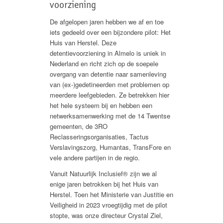
voorziening
De afgelopen jaren hebben we af en toe
iets gedeeld over een bijzondere pilot: Het
Huis van Herstel. Deze
detentievoorziening in Almelo is uniek in
Nederland en richt zich op de soepele
overgang van detentie naar samenleving
van (ex-)gedetineerden met problemen op
meerdere leefgebieden. Ze betrekken hier
het hele systeem bij en hebben een
netwerksamenwerking met de 14 Twentse
gemeenten, de 3RO
Reclasseringsorganisaties, Tactus
Verslavingszorg, Humantas, TransFore en
vele andere partijen in de regio.
Vanuit Natuurlijk Inclusief® zijn we al
enige jaren betrokken bij het Huis van
Herstel. Toen het Ministerie van Justitie en
Veiligheid in 2023 vroegtijdig met de pilot
stopte, was onze directeur Crystal Ziel,