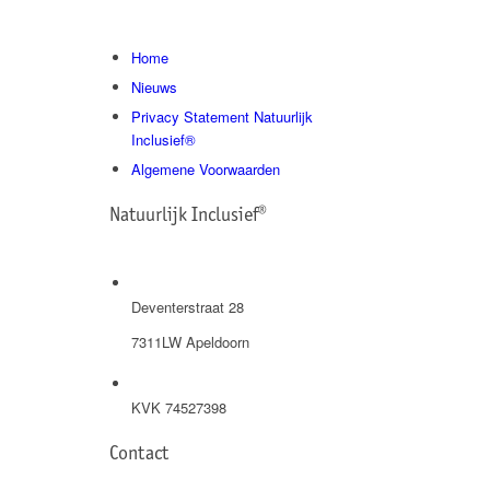
Home
Nieuws
Privacy Statement Natuurlijk
Inclusief®
Algemene Voorwaarden
Natuurlijk Inclusief®
Deventerstraat 28
7311LW Apeldoorn
KVK 74527398
Contact