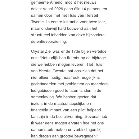
gemeente Almelo, mocht het nieuws
delen: vanaf 2026 gaan álle 14 gemeenten
samen door met het Huis van Herstel
Twente. In eerste instantie voor twee jaar,
maar onderwijl hard bouwend aan het
structureel inbedden van deze bijzondere
detentievoorziening.
Crystal Ziel was er de 17
de
bij en vertelde
ons: “Natuurlijk ben ik trots op de bijdrage
die we hebben mogen leveren. Het Huis
van Herstel Twente laat ons zien dat het
niet alleen nodig, maar ook mogelijk is
gedetineerden met problemen op meerdere
leefgebieden goed te laten landen in de
samenleving. We hebben gezien dat
inzicht in de maatschappelijke en
financiële impact van een pilot helpend
kan zijn in de besluitvorming. Bovenal heb
ik weer eens mogen ervaren hoe het ons
samen sterk maken en verbindingen bij
kan dragen aan grootse bewegingen.”