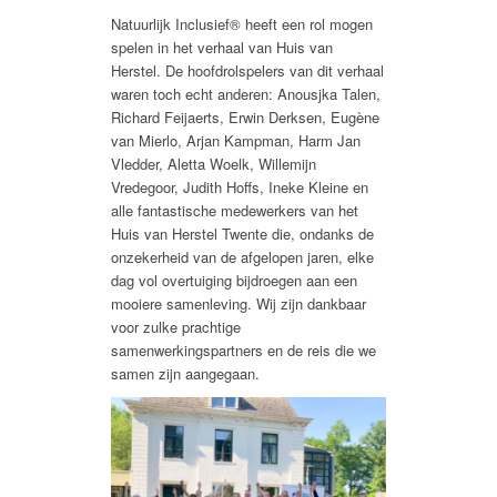
Natuurlijk Inclusief® heeft een rol mogen
spelen in het verhaal van Huis van
Herstel. De hoofdrolspelers van dit verhaal
waren toch echt anderen: Anousjka Talen,
Richard Feijaerts, Erwin Derksen, Eugène
van Mierlo, Arjan Kampman, Harm Jan
Vledder, Aletta Woelk, Willemijn
Vredegoor, Judith Hoffs, Ineke Kleine en
alle fantastische medewerkers van het
Huis van Herstel Twente die, ondanks de
onzekerheid van de afgelopen jaren, elke
dag vol overtuiging bijdroegen aan een
mooiere samenleving. Wij zijn dankbaar
voor zulke prachtige
samenwerkingspartners en de reis die we
samen zijn aangegaan.