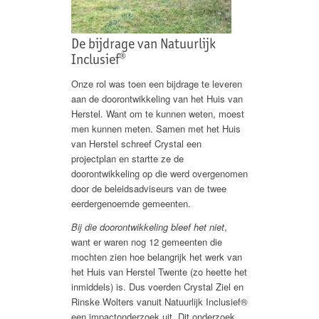
De bijdrage van Natuurlijk
Inclusief®
Onze rol was toen een bijdrage te leveren
aan de doorontwikkeling van het Huis van
Herstel. Want om te kunnen weten, moest
men kunnen meten. Samen met het Huis
van Herstel schreef Crystal een
projectplan en startte ze de
doorontwikkeling op die werd overgenomen
door de beleidsadviseurs van de twee
eerdergenoemde gemeenten.
Bij die doorontwikkeling bleef het niet
,
want er waren nog 12 gemeenten die
mochten zien hoe belangrijk het werk van
het Huis van Herstel Twente (zo heette het
inmiddels) is. Dus voerden Crystal Ziel en
Rinske Wolters vanuit Natuurlijk Inclusief®
een impactonderzoek uit. Dit onderzoek