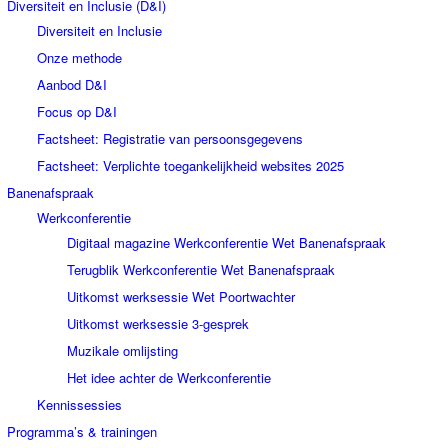
Diversiteit en Inclusie (D&I)
Diversiteit en Inclusie
Onze methode
Aanbod D&I
Focus op D&I
Factsheet: Registratie van persoonsgegevens
Factsheet: Verplichte toegankelijkheid websites 2025
Banenafspraak
Werkconferentie
Digitaal magazine Werkconferentie Wet Banenafspraak
Terugblik Werkconferentie Wet Banenafspraak
Uitkomst werksessie Wet Poortwachter
Uitkomst werksessie 3-gesprek
Muzikale omlijsting
Het idee achter de Werkconferentie
Kennissessies
Programma’s & trainingen