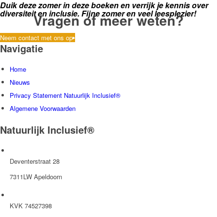
Duik deze zomer in deze boeken en verrijk je kennis over
diversiteit en inclusie. Fijne zomer en veel leesplezier!
Vragen of meer weten?
Neem contact met ons op
Navigatie
Home
Nieuws
Privacy Statement Natuurlijk Inclusief®
Algemene Voorwaarden
Natuurlijk Inclusief®
Deventerstraat 28
7311LW Apeldoorn
KVK 74527398