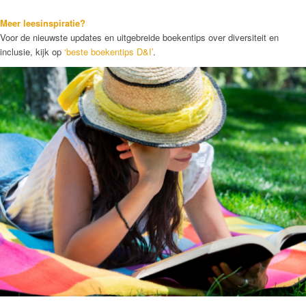
Meer leesinspiratie?
Voor de nieuwste updates en uitgebreide boekentips over diversiteit en
inclusie, kijk op
‘beste boekentips D&I’
.