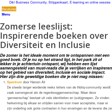
D&I Business Community, Strippenkaart, E-learning en online sessies
Vacatures
Menu
Zomerse leeslijst:
Inspirerende boeken over
Diversiteit en Inclusie
De zomer is het ideale moment om te ontspannen met een
goed boek. Of je nu op het strand ligt, in het park zit of
lekker in je achtertuin ontspant, wij hebben een lijst
samengesteld van must-reads die je verrijken en inspireren
op het gebied van diversiteit, inclusie en sociale impact.
Hier zijn drie geweldige boeken die je niet mag missen:
Spectrum
door Haroon Ali
De steeds langer wordende reeks letters van de lhbtiq-community wordt
vaak samengevat als de regenbooggemeenschap. Maar deze
‘gemeenschap’ bestaat uit vele identiteiten en (sub)groepen. Ze vinden
herkenning bij elkaar en strijden samen voor meer acceptatie, maar er
zijn onderling ook grote contrasten in hun ervaringen en de levens die ze