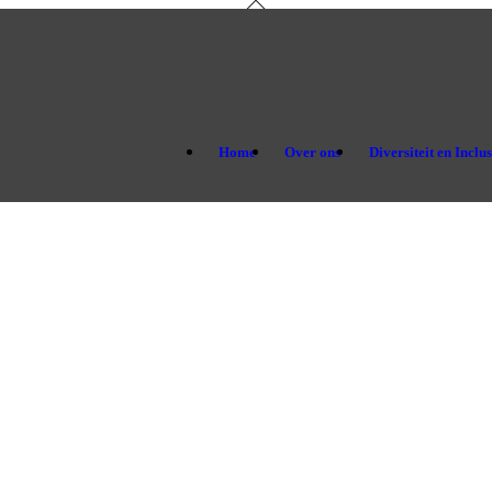
Home
Over ons
Diversiteit en Inclu