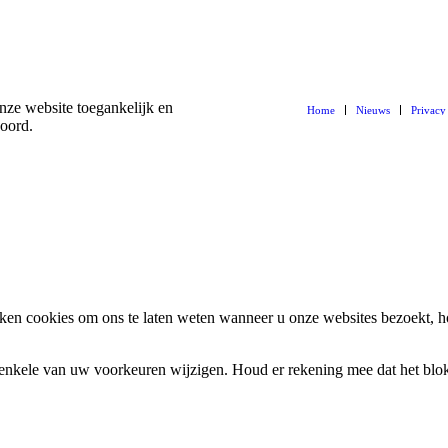
nze website toegankelijk en
Home
Nieuws
Privacy
koord.
en cookies om ons te laten weten wanneer u onze websites bezoekt, h
k enkele van uw voorkeuren wijzigen. Houd er rekening mee dat het bl