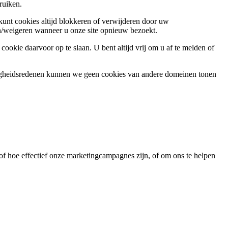
ruiken.
 kunt cookies altijd blokkeren of verwijderen door uw
ren/weigeren wanneer u onze site opnieuw bezoekt.
ookie daarvoor op te slaan. U bent altijd vrij om u af te melden of
ligheidsredenen kunnen we geen cookies van andere domeinen tonen
f hoe effectief onze marketingcampagnes zijn, of om ons te helpen