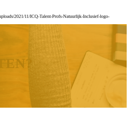
t/uploads/2021/11/ICQ-Talent-Profs-Natuurlijk-Inclusief-logo-
TEN?