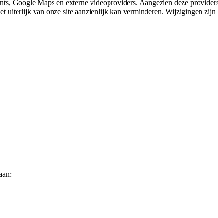
nts, Google Maps en externe videoproviders. Aangezien deze providers
et uiterlijk van onze site aanzienlijk kan verminderen. Wijzigingen zijn 
aan: