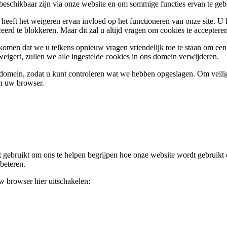
 beschikbaar zijn via onze website en om sommige functies ervan te geb
 heeft het weigeren ervan invloed op het functioneren van onze site. U
ceerd te blokkeren. Maar dit zal u altijd vragen om cookies te accepte
omen dat we u telkens opnieuw vragen vriendelijk toe te staan om een c
weigert, zullen we alle ingestelde cookies in ons domein verwijderen.
s domein, zodat u kunt controleren wat we hebben opgeslagen. Om vei
an uw browser.
gebruikt om ons te helpen begrijpen hoe onze website wordt gebruikt o
beteren.
uw browser hier uitschakelen: