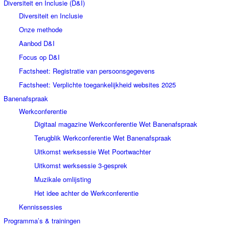
Diversiteit en Inclusie (D&I)
Diversiteit en Inclusie
Onze methode
Aanbod D&I
Focus op D&I
Factsheet: Registratie van persoonsgegevens
Factsheet: Verplichte toegankelijkheid websites 2025
Banenafspraak
Werkconferentie
Digitaal magazine Werkconferentie Wet Banenafspraak
Terugblik Werkconferentie Wet Banenafspraak
Uitkomst werksessie Wet Poortwachter
Uitkomst werksessie 3-gesprek
Muzikale omlijsting
Het idee achter de Werkconferentie
Kennissessies
Programma’s & trainingen