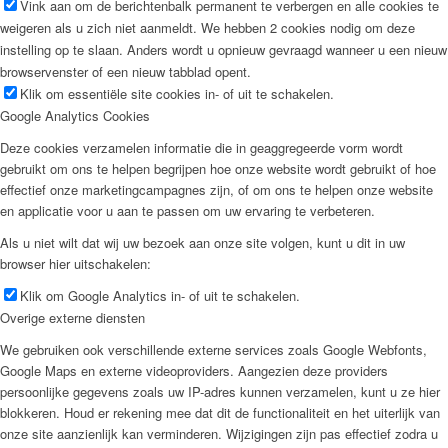
Vink aan om de berichtenbalk permanent te verbergen en alle cookies te
weigeren als u zich niet aanmeldt. We hebben 2 cookies nodig om deze
instelling op te slaan. Anders wordt u opnieuw gevraagd wanneer u een nieuw
browservenster of een nieuw tabblad opent.
Klik om essentiële site cookies in- of uit te schakelen.
Google Analytics Cookies
Deze cookies verzamelen informatie die in geaggregeerde vorm wordt
gebruikt om ons te helpen begrijpen hoe onze website wordt gebruikt of hoe
effectief onze marketingcampagnes zijn, of om ons te helpen onze website
en applicatie voor u aan te passen om uw ervaring te verbeteren.
Als u niet wilt dat wij uw bezoek aan onze site volgen, kunt u dit in uw
browser hier uitschakelen:
Klik om Google Analytics in- of uit te schakelen.
Overige externe diensten
We gebruiken ook verschillende externe services zoals Google Webfonts,
Google Maps en externe videoproviders. Aangezien deze providers
persoonlijke gegevens zoals uw IP-adres kunnen verzamelen, kunt u ze hier
blokkeren. Houd er rekening mee dat dit de functionaliteit en het uiterlijk van
onze site aanzienlijk kan verminderen. Wijzigingen zijn pas effectief zodra u