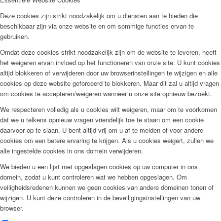
Deze cookies zijn strikt noodzakelijk om u diensten aan te bieden die
beschikbaar zijn via onze website en om sommige functies ervan te
gebruiken.
Omdat deze cookies strikt noodzakelijk zijn om de website te leveren, heeft
het weigeren ervan invloed op het functioneren van onze site. U kunt cookies
altijd blokkeren of verwijderen door uw browserinstellingen te wijzigen en alle
cookies op deze website geforceerd te blokkeren. Maar dit zal u altijd vragen
om cookies te accepteren/weigeren wanneer u onze site opnieuw bezoekt.
We respecteren volledig als u cookies wilt weigeren, maar om te voorkomen
dat we u telkens opnieuw vragen vriendelijk toe te staan om een cookie
daarvoor op te slaan. U bent altijd vrij om u af te melden of voor andere
cookies om een betere ervaring te krijgen. Als u cookies weigert, zullen we
alle ingestelde cookies in ons domein verwijderen.
We bieden u een lijst met opgeslagen cookies op uw computer in ons
domein, zodat u kunt controleren wat we hebben opgeslagen. Om
veiligheidsredenen kunnen we geen cookies van andere domeinen tonen of
wijzigen. U kunt deze controleren in de beveiligingsinstellingen van uw
browser.