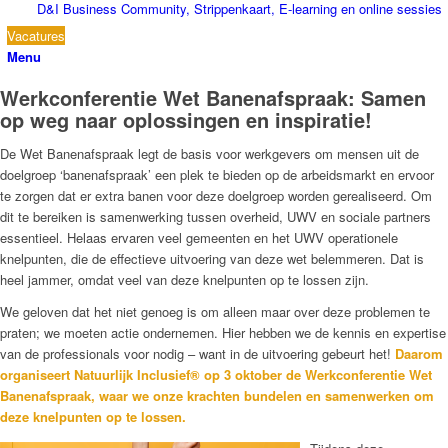
D&I Business Community, Strippenkaart, E-learning en online sessies
Vacatures
Menu
Werkconferentie Wet Banenafspraak: Samen
op weg naar oplossingen en inspiratie!
De Wet Banenafspraak legt de basis voor werkgevers om mensen uit de
doelgroep ‘banenafspraak’ een plek te bieden op de arbeidsmarkt en ervoor
te zorgen dat er extra banen voor deze doelgroep worden gerealiseerd. Om
dit te bereiken is samenwerking tussen overheid, UWV en sociale partners
essentieel. Helaas ervaren veel gemeenten en het UWV operationele
knelpunten, die de effectieve uitvoering van deze wet belemmeren. Dat is
heel jammer, omdat veel van deze knelpunten op te lossen zijn.
We geloven dat het niet genoeg is om alleen maar over deze problemen te
praten; we moeten actie ondernemen. Hier hebben we de kennis en expertise
van de professionals voor nodig – want in de uitvoering gebeurt het!
Daarom
organiseert Natuurlijk Inclusief® op 3 oktober de Werkconferentie Wet
Banenafspraak, waar we onze krachten bundelen en samenwerken om
deze knelpunten op te lossen.