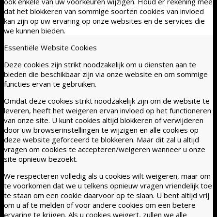
ook enkele van uw voorkeuren wijzigen. Houd er rekening mee
dat het blokkeren van sommige soorten cookies van invloed
kan zijn op uw ervaring op onze websites en de services die
we kunnen bieden.
Essentiële Website Cookies
Deze cookies zijn strikt noodzakelijk om u diensten aan te
bieden die beschikbaar zijn via onze website en om sommige
functies ervan te gebruiken.
Omdat deze cookies strikt noodzakelijk zijn om de website te
leveren, heeft het weigeren ervan invloed op het functioneren
van onze site. U kunt cookies altijd blokkeren of verwijderen
door uw browserinstellingen te wijzigen en alle cookies op
deze website geforceerd te blokkeren. Maar dit zal u altijd
vragen om cookies te accepteren/weigeren wanneer u onze
site opnieuw bezoekt.
We respecteren volledig als u cookies wilt weigeren, maar om
te voorkomen dat we u telkens opnieuw vragen vriendelijk toe
te staan om een cookie daarvoor op te slaan. U bent altijd vrij
om u af te melden of voor andere cookies om een betere
ervaring te krijgen. Als u cookies weigert, zullen we alle