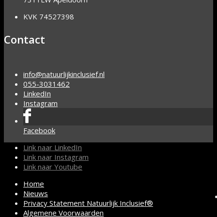
KVK 74527398
Contact
info@natuurlijkinclusief.nl
055-3031462
LinkedIn
Instagram
Facebook
Link naar LinkedIn
Link naar Instagram
Link naar Youtube
Home
Nieuws
Privacy Statement Natuurlijk Inclusief®
Algemene Voorwaarden