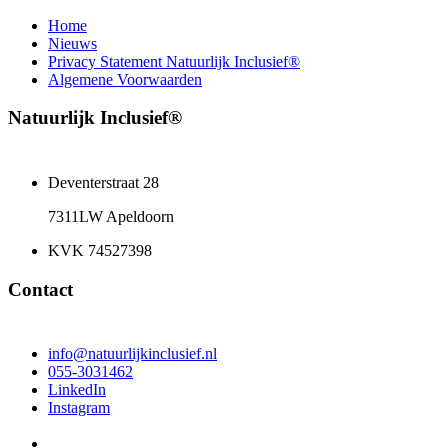
Home
Nieuws
Privacy Statement Natuurlijk Inclusief®
Algemene Voorwaarden
Natuurlijk Inclusief®
Deventerstraat 28
7311LW Apeldoorn
KVK 74527398
Contact
info@natuurlijkinclusief.nl
055-3031462
LinkedIn
Instagram