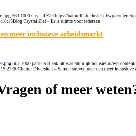
rs.jpg
563
1000
Crystal Ziel
https://natuurlijkinclusief.nl/wp-content/
:18:15
Blog Crystal Ziel – Er is ruimte voor iedereen
een meer inclusieve arbeidsmarkt
er.png
667
1000
patricia Blaak
https://natuurlijkinclusief.nl/wp-conten
 15:23:00
Charter Diversiteit – Samen streven naar een meer inclusieve
Vragen of meer weten