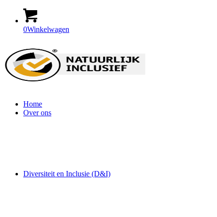
0
Winkelwagen
Home
Over ons
Diversiteit en Inclusie (D&I)