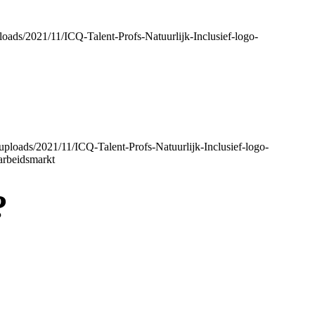
uploads/2021/11/ICQ-Talent-Profs-Natuurlijk-Inclusief-logo-
t/uploads/2021/11/ICQ-Talent-Profs-Natuurlijk-Inclusief-logo-
 arbeidsmarkt
?