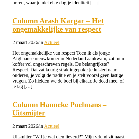
horen, waar je niet elke dag je identiteit […]
Column Arash Kargar – Het
ongemakkelijke van respect
2 maart 2026
/
in
Actueel
Het ongemakkelijke van respect Toen ik als jonge
Afghaanse nieuwkomer in Nederland aankwam, zat mijn
koffer vol ongeschreven regels. De belangrijkste?
Respect. Dat zat keurig strak ingepakt: je luistert naar
ouderen, je volgt de traditie en je stelt vooral geen lastige
vragen. Zo hielden we de boel bij elkaar. Je deed mee, of
je lag […]
Column Hanneke Poelmans –
Uitsmijter
2 maart 2026
/
in
Actueel
Uitsmijter “Wil je wat eten lieverd?” Mijn vriend zit naast