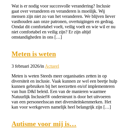
Wat is er nodig voor succesvolle verandering? Inclusie
gaat over veranderen en veranderen is moeilijk. Wij
mensen zijn niet zo van het veranderen. We blijven liever
vasthouden aan onze patronen, overtuigingen en gedrag.
Omdat dit comfortabel voelt, veilig voelt en wie wil er nu
niet comfortabel en veilig zijn? Er zijn altijd
omstandigheden in ons […]
Meten is weten
3 februari 2026
/
in
Actueel
Meten is weten Steeds meer organisaties zetten in op
diversiteit en inclusie. Vaak kunnen ze wel een beetje hulp
kunnen gebruiken bij het neerzetten en/of implementeren
van hun D&I beleid. Een van de manieren waarmee
Natuurlijk Inclusief® ondersteunt is door het uitvoeren
van een personeelsscan met diversiteitskenmerken. Het
kan voor werkgevers namelijk heel belangrijk zijn […]
Autisme voor mij is…