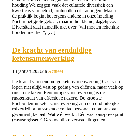
houding We zeggen vaak dat culturele diversiteit een
kwestie is van beleid, protocollen of trainingen. Maar in
de praktijk begint het ergens anders: in onze houding.
Niet in het grote gebaar, maar in het kleine, dagelijkse.
Diversiteit gaat namelijk niet over “wij moeten rekening
houden met hen”, […]
De kracht van eenduidige
ketensamenwerking
13 januari 2026
/
in
Actueel
De kracht van eenduidige ketensamenwerking Casussen
lopen niet altijd vast op gedrag van cliënten, maar vaak op
ruis in de keten. Eenduidige samenwerking is de
ruggengraat van effectieve nazorg. De grootste
knelpunten in ketensamenwerking zijn een onduidelijke
rolverdeling, wisselende contactpersonen en gebrek aan
gezamenlijke taal. Wat wél werkt: Eén vast aanspreekpunt
(casusregisseur) Gezamenlijke verwachtingen en […]