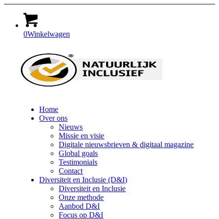
0
Winkelwagen
Home
Over ons
Nieuws
Missie en visie
Digitale nieuwsbrieven & digitaal magazine
Global goals
Testimonials
Contact
Diversiteit en Inclusie (D&I)
Diversiteit en Inclusie
Onze methode
Aanbod D&I
Focus op D&I