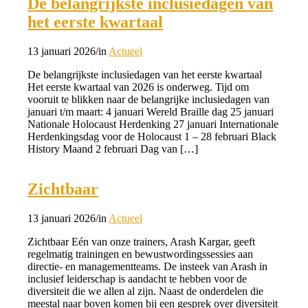
De belangrijkste inclusiedagen van
het eerste kwartaal
13 januari 2026
/
in
Actueel
De belangrijkste inclusiedagen van het eerste kwartaal
Het eerste kwartaal van 2026 is onderweg. Tijd om
vooruit te blikken naar de belangrijke inclusiedagen van
januari t/m maart: 4 januari Wereld Braille dag 25 januari
Nationale Holocaust Herdenking 27 januari Internationale
Herdenkingsdag voor de Holocaust 1 – 28 februari Black
History Maand 2 februari Dag van […]
Zichtbaar
13 januari 2026
/
in
Actueel
Zichtbaar Eén van onze trainers, Arash Kargar, geeft
regelmatig trainingen en bewustwordingssessies aan
directie- en managementteams. De insteek van Arash in
inclusief leiderschap is aandacht te hebben voor de
diversiteit die we allen al zijn. Naast de onderdelen die
meestal naar boven komen bij een gesprek over diversiteit