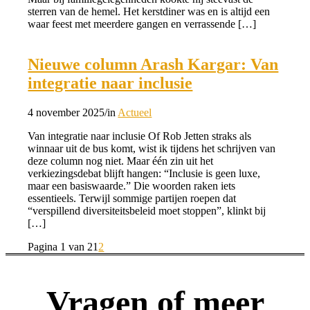
sterren van de hemel. Het kerstdiner was en is altijd een
waar feest met meerdere gangen en verrassende […]
Nieuwe column Arash Kargar: Van
integratie naar inclusie
4 november 2025
/
in
Actueel
Van integratie naar inclusie Of Rob Jetten straks als
winnaar uit de bus komt, wist ik tijdens het schrijven van
deze column nog niet. Maar één zin uit het
verkiezingsdebat blijft hangen: “Inclusie is geen luxe,
maar een basiswaarde.” Die woorden raken iets
essentieels. Terwijl sommige partijen roepen dat
“verspillend diversiteitsbeleid moet stoppen”, klinkt bij
[…]
Pagina 1 van 2
1
2
Vragen of meer