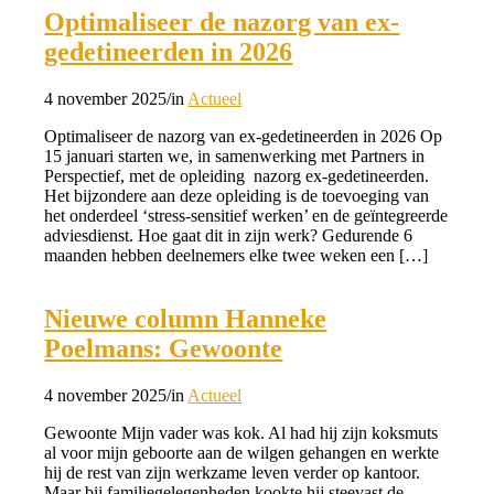
Optimaliseer de nazorg van ex-
gedetineerden in 2026
4 november 2025
/
in
Actueel
Optimaliseer de nazorg van ex-gedetineerden in 2026 Op
15 januari starten we, in samenwerking met Partners in
Perspectief, met de opleiding nazorg ex-gedetineerden.
Het bijzondere aan deze opleiding is de toevoeging van
het onderdeel ‘stress-sensitief werken’ en de geïntegreerde
adviesdienst. Hoe gaat dit in zijn werk? Gedurende 6
maanden hebben deelnemers elke twee weken een […]
Nieuwe column Hanneke
Poelmans: Gewoonte
4 november 2025
/
in
Actueel
Gewoonte Mijn vader was kok. Al had hij zijn koksmuts
al voor mijn geboorte aan de wilgen gehangen en werkte
hij de rest van zijn werkzame leven verder op kantoor.
Maar bij familiegelegenheden kookte hij steevast de