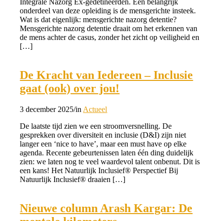
Integrale Nazorg Ex-gedetineerden. Een belangrijk
onderdeel van deze opleiding is de mensgerichte insteek.
Wat is dat eigenlijk: mensgerichte nazorg detentie?
Mensgerichte nazorg detentie draait om het erkennen van
de mens achter de casus, zonder het zicht op veiligheid en
[…]
De Kracht van Iedereen – Inclusie
gaat (ook) over jou!
3 december 2025
/
in
Actueel
De laatste tijd zien we een stroomversnelling. De
gesprekken over diversiteit en inclusie (D&I) zijn niet
langer een ‘nice to have’, maar een must have op elke
agenda. Recente gebeurtenissen laten één ding duidelijk
zien: we laten nog te veel waardevol talent onbenut. Dit is
een kans! Het Natuurlijk Inclusief® Perspectief Bij
Natuurlijk Inclusief® draaien […]
Nieuwe column Arash Kargar: De