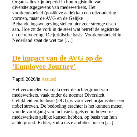
Organisaties zijn beperkt in hun registratie van
diversiteitsgegevens van medewerkers. Het
voorkeursbeleid (positieve actie) kan een uitzondering
vormen, maar de AVG en de Gelijke
Behandelingswetgeving stellen hier zeer strenge eisen
aan. Hoe zit de vork in de steel wat betreft de registratie
en de uitvoering: De juridische basis: Voorkeursbeleid In
Nederland staat de wet toe […]
De impact van de AVG op de
‘Employee Journey’
7 april 2026
/
in
Actueel
Het verzamelen van data over de achtergrond van
medewerkers, vaak onder de noemer Diversiteit,
Gelijkheid en Inclusie (DGI), is voor veel organisaties een
nobel streven. De bedoeling erachter is het kunnen meten
van de voortgang van inclusie targets en in hoeverre
medewerkers gelijke kansen hebben, op basis van hun
achtergrond. Echter, zodra deze ambities botsen […]