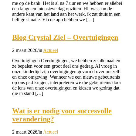
me op de bank. Het is al na 7 uur en we hebben er allebei
een lange en intensieve dag opzitten. Hij was aan de
andere kant van het land aan het werk, ik zat thuis in een
heftige situatie. Via de app hebben we […]
Blog Crystal Ziel – Overtuigingen
2 maart 2026
/
in
Actueel
Overtuigingen Overtuigingen, we hebben ze allemaal en
ze bepalen voor een groot deel ons gedrag. Al vroeg in
onze kindertijd zijn overtuigingen gevormd over onszelf
en onze omgeving. Wanneer we een nieuwe gebeurtenis
op ons pad krijgen, interpreteren we die gebeurtenis door
de lens van onze overtuigingen en kiezen we gedrag dat
die in stand […]
Wat is er nodig voor succesvolle
verandering?
2 maart 2026
/
in
Actueel