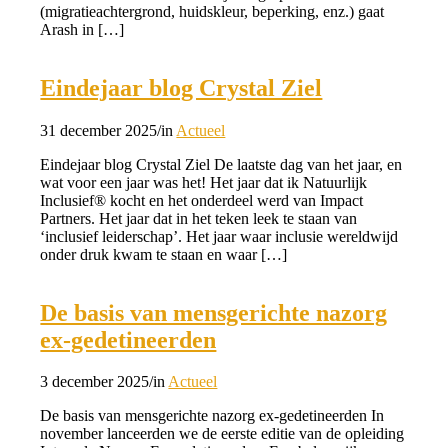
(migratieachtergrond, huidskleur, beperking, enz.) gaat
Arash in […]
Eindejaar blog Crystal Ziel
31 december 2025
/
in
Actueel
Eindejaar blog Crystal Ziel De laatste dag van het jaar, en
wat voor een jaar was het! Het jaar dat ik Natuurlijk
Inclusief® kocht en het onderdeel werd van Impact
Partners. Het jaar dat in het teken leek te staan van
‘inclusief leiderschap’. Het jaar waar inclusie wereldwijd
onder druk kwam te staan en waar […]
De basis van mensgerichte nazorg
ex-gedetineerden
3 december 2025
/
in
Actueel
De basis van mensgerichte nazorg ex-gedetineerden In
november lanceerden we de eerste editie van de opleiding