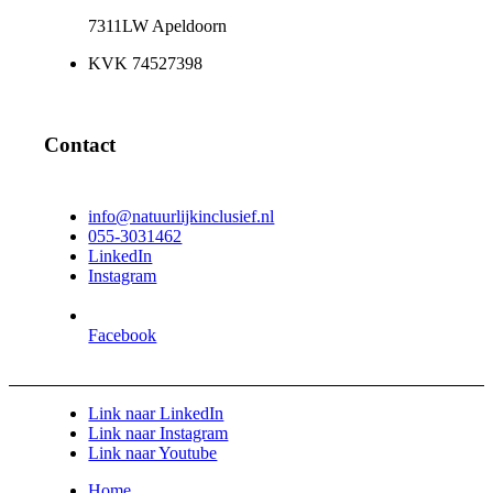
7311LW Apeldoorn
KVK 74527398
Contact
info@natuurlijkinclusief.nl
055-3031462
LinkedIn
Instagram
Facebook
Link naar LinkedIn
Link naar Instagram
Link naar Youtube
Home