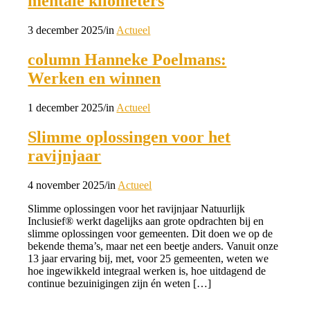
mentale kilometers
3 december 2025
/
in
Actueel
column Hanneke Poelmans:
Werken en winnen
1 december 2025
/
in
Actueel
Slimme oplossingen voor het
ravijnjaar
4 november 2025
/
in
Actueel
Slimme oplossingen voor het ravijnjaar Natuurlijk
Inclusief® werkt dagelijks aan grote opdrachten bij en
slimme oplossingen voor gemeenten. Dit doen we op de
bekende thema’s, maar net een beetje anders. Vanuit onze
13 jaar ervaring bij, met, voor 25 gemeenten, weten we
hoe ingewikkeld integraal werken is, hoe uitdagend de
continue bezuinigingen zijn én weten […]