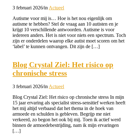
3 februari 2026
/
in
Actueel
Autisme voor mij is… Hoe is het nou eigenlijk om
autisme te hebben? Stel de vraag aan 10 autisten en je
krijgt 10 verschillende antwoorden. Autisme is voor
iedereen anders. Het is niet voor niets een spectrum. Toch
zijn er onderdelen waarop elke autist moet scoren om het
‘label’ te kunnen ontvangen. Dit zijn de […]
Blog Crystal Ziel: Het risico op
chronische stress
3 februari 2026
/
in
Actueel
Blog Crystal Ziel: Het risico op chronische stress In mijn
15 jaar ervaring als specialist stress-sensitief werken heeft
het mij altijd verbaasd dat het thema in de hoek van
armoede en schulden is gebleven. Begrijp me niet
verkeerd, zo begon het ook bij mij. Toen ik actief werd
binnen de armoedebestrijding, nam ik mijn ervaringen
[…]