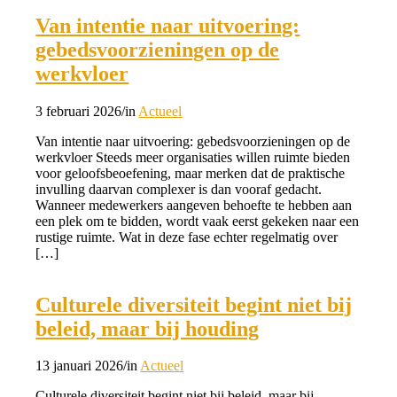
Van intentie naar uitvoering:
gebedsvoorzieningen op de
werkvloer
3 februari 2026
/
in
Actueel
Van intentie naar uitvoering: gebedsvoorzieningen op de
werkvloer Steeds meer organisaties willen ruimte bieden
voor geloofsbeoefening, maar merken dat de praktische
invulling daarvan complexer is dan vooraf gedacht.
Wanneer medewerkers aangeven behoefte te hebben aan
een plek om te bidden, wordt vaak eerst gekeken naar een
rustige ruimte. Wat in deze fase echter regelmatig over
[…]
Culturele diversiteit begint niet bij
beleid, maar bij houding
13 januari 2026
/
in
Actueel
Culturele diversiteit begint niet bij beleid, maar bij