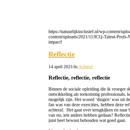
https://natuurlijkinclusief.nl/wp-content/u
content/uploads/2021/11/ICQ-Talent-Profs-
impact!
Reflectie
14 april 2021
/
in
Actueel
Reflectie, reflectie, reflectie
Binnen de sociale opleiding die ik vroeger 
ontwikkeling als toekomstig professionals, 
mogelijk zijn. Het woord ‘dingen’ was uit d
fan was van deze exercities, hebben deze ref
achteraf. Het gaat over terugkijken en naar
van nu, iets anders hebben gedaan? Reflect
juist heel bewust behouden wat goed gaat.