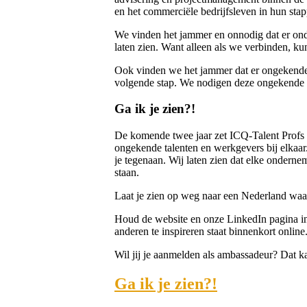
en het commerciële bedrijfsleven in hun st
We vinden het jammer en onnodig dat er onde
laten zien. Want alleen als we verbinden, k
Ook vinden we het jammer dat er ongekende t
volgende stap. We nodigen deze ongekende tal
Ga ik je zien?!
De komende twee jaar zet ICQ-Talent Profs z
ongekende talenten en werkgevers bij elkaar
je tegenaan. Wij laten zien dat elke ondern
staan.
Laat je zien op weg naar een Nederland waa
Houd de website en onze LinkedIn pagina in 
anderen te inspireren staat binnenkort online
Wil jij je aanmelden als ambassadeur? Dat k
Ga ik je zien?!