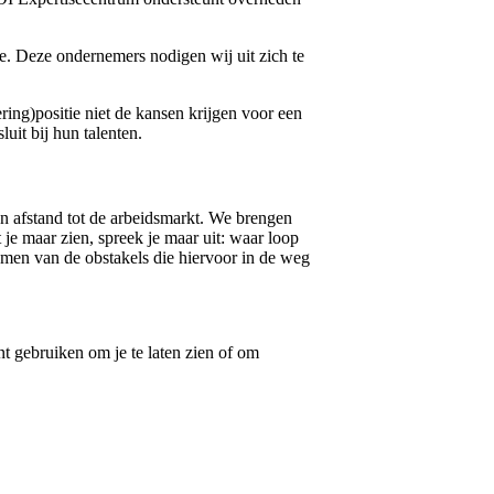
e. Deze ondernemers nodigen wij uit zich te
ing)positie niet de kansen krijgen voor een
uit bij hun talenten.
en afstand tot de arbeidsmarkt. We brengen
je maar zien, spreek je maar uit: waar loop
omen van de obstakels die hiervoor in de weg
t gebruiken om je te laten zien of om