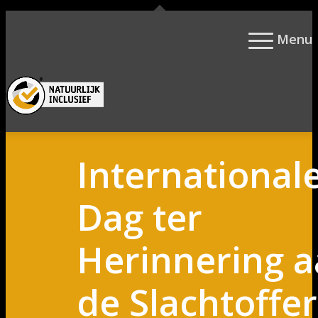
Menu
0
Winkelwagen
International
Dag ter
Herinnering 
de Slachtoffer