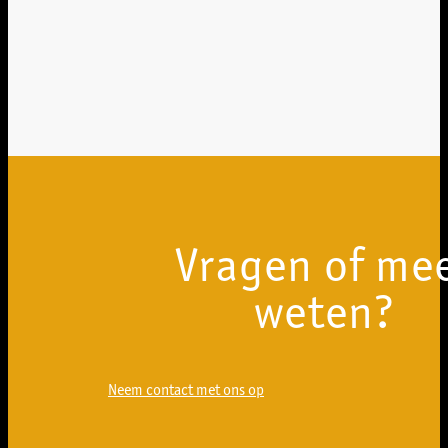
Vragen of me
weten?
Neem contact met ons op