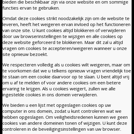
bieden die beschikbaar zijn via onze website en om sommige
functies ervan te gebruiken.
Omdat deze cookies strikt noodzakelijk zijn om de website te
leveren, heeft het weigeren ervan invloed op het functioneren
van onze site. U kunt cookies altijd blokkeren of verwijderen
door uw browserinstellingen te wijzigen en alle cookies op
deze website geforceerd te blokkeren. Maar dit zal u altijd
vragen om cookies te accepteren/weigeren wanneer u onze
site opnieuw bezoekt.
We respecteren volledig als u cookies wilt weigeren, maar om
te voorkomen dat we u telkens opnieuw vragen vriendelijk toe
te staan om een cookie daarvoor op te slaan. U bent altijd vrij
om u af te melden of voor andere cookies om een betere
ervaring te krijgen. Als u cookies weigert, zullen we alle
ingestelde cookies in ons domein verwijderen.
We bieden u een lijst met opgeslagen cookies op uw
computer in ons domein, zodat u kunt controleren wat we
hebben opgeslagen. Om veiligheidsredenen kunnen we geen
cookies van andere domeinen tonen of wijzigen. U kunt deze
controleren in de beveiligingsinstellingen van uw browser.