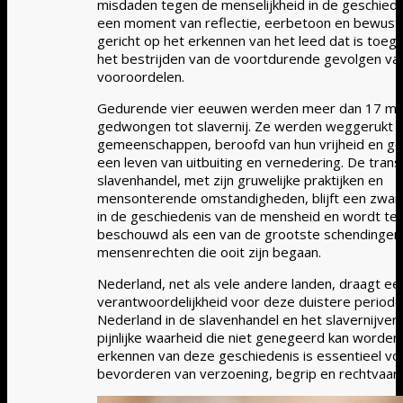
misdaden tegen de menselijkheid in de geschiede
een moment van reflectie, eerbetoon en bewust
gericht op het erkennen van het leed dat is toeg
het bestrijden van de voortdurende gevolgen va
vooroordelen.
Gedurende vier eeuwen werden meer dan 17 mi
gedwongen tot slavernij. Ze werden weggerukt u
gemeenschappen, beroofd van hun vrijheid en g
een leven van uitbuiting en vernedering. De trans
slavenhandel, met zijn gruwelijke praktijken en
mensonterende omstandigheden, blijft een zwart
in de geschiedenis van de mensheid en wordt te
beschouwd als een van de grootste schendingen
mensenrechten die ooit zijn begaan.
Nederland, net als vele andere landen, draagt ee
verantwoordelijkheid voor deze duistere periode.
Nederland in de slavenhandel en het slavernijver
pijnlijke waarheid die niet genegeerd kan worden
erkennen van deze geschiedenis is essentieel vo
bevorderen van verzoening, begrip en rechtvaard