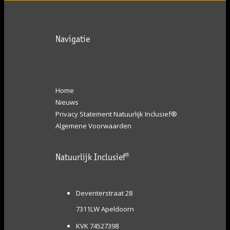
Navigatie
Home
Nieuws
Privacy Statement Natuurlijk Inclusief®
Algemene Voorwaarden
Natuurlijk Inclusief®
Deventerstraat 28
7311LW Apeldoorn
KVK 74527398