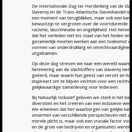
De Internationale Dag ter Herdenking van de Slac
Slavernij en de Trans-Atlantische Slavenhandel is 
een moment van terugblikken, maar ook een kan
bewustzijn te vergroten over de voortdurende st
racisme, discriminatie en ongelijkheid. Het herinn
dat het verleden niet los staat van het heden en
gezamenlijk moeten werken aan een toekomst waa
vormen van onderdrukking en onrechtvaardighei
uitgebannen.
Op deze dag streven we naar een wereld waarin
herinnering aan de slachtoffers van slavernij niet
geëerd, maar waarin hun geest van verzet en ho
inspireert om te blijven vechten voor een rechtv
gelijkwaardige samenleving voor iedereen.
Bij Natuurlijk Inclusief geloven we sterk in het be
diversiteit en het creëren van een inclusieve we
We erkennen dat het waarborgen van gelijke kan
omarmen van verschillende perspectieven niet al
morele plicht is, maar ook een cruciale factor voo
en de groei van bedrijven en organisaties werel