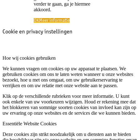
verder te gaan, ga je hiermee
akkoord.
OK
Meer informatie
Cookie en privacy instellingen
Hoe wij cookies gebruiken
We kunnen vragen om cookies op uw apparaat te plaatsen. We
gebruiken cookies om ons te laten weten wanneer u onze websites
bezoekt, hoe u met ons omgaat, om uw gebruikerservaring te
verrijken en om uw relatie met onze website aan te passen.
Klik op de verschillende rubrieken voor meer informatie. U kunt
ook enkele van uw voorkeuren wijzigen. Houd er rekening mee dat
het blokkeren van sommige soorten cookies van invloed kan zijn op
uw ervaring op onze websites en de services die we kunnen bieden.
Essentiële Website Cookies
Deze cookies zijn strikt noodzakelijk om u diensten aan te bieden
die beschikbaar zijn via onze website en om sommige functies ervan