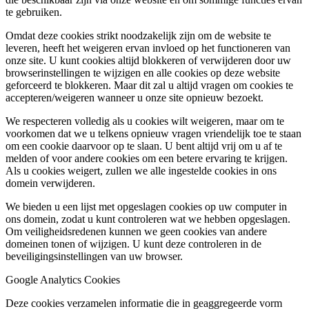
te gebruiken.
Omdat deze cookies strikt noodzakelijk zijn om de website te
leveren, heeft het weigeren ervan invloed op het functioneren van
onze site. U kunt cookies altijd blokkeren of verwijderen door uw
browserinstellingen te wijzigen en alle cookies op deze website
geforceerd te blokkeren. Maar dit zal u altijd vragen om cookies te
accepteren/weigeren wanneer u onze site opnieuw bezoekt.
We respecteren volledig als u cookies wilt weigeren, maar om te
voorkomen dat we u telkens opnieuw vragen vriendelijk toe te staan
om een cookie daarvoor op te slaan. U bent altijd vrij om u af te
melden of voor andere cookies om een betere ervaring te krijgen.
Als u cookies weigert, zullen we alle ingestelde cookies in ons
domein verwijderen.
We bieden u een lijst met opgeslagen cookies op uw computer in
ons domein, zodat u kunt controleren wat we hebben opgeslagen.
Om veiligheidsredenen kunnen we geen cookies van andere
domeinen tonen of wijzigen. U kunt deze controleren in de
beveiligingsinstellingen van uw browser.
Google Analytics Cookies
Deze cookies verzamelen informatie die in geaggregeerde vorm