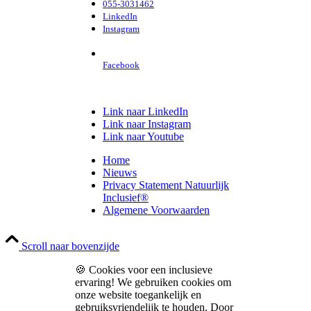
055-3031462
LinkedIn
Instagram
Facebook
Link naar LinkedIn
Link naar Instagram
Link naar Youtube
Home
Nieuws
Privacy Statement Natuurlijk
Inclusief®
Algemene Voorwaarden
Scroll naar bovenzijde
🍪 Cookies voor een inclusieve
ervaring! We gebruiken cookies om
onze website toegankelijk en
gebruiksvriendelijk te houden. Door