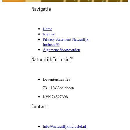
Navigatie
Home
Nieuws
Privacy Statement Natuurlijk
Inclusief®
Algemene Voorwaarden
Natuurlijk Inclusief®
Deventerstraat 28
7311LW Apeldoorn
KVK 74527398
Contact
info@natuurlijkinclusief.nl